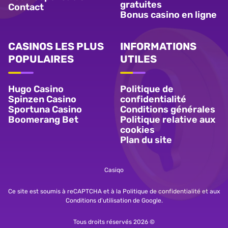
gratuites
Contact
Bonus casino en ligne
CASINOS LES PLUS
INFORMATIONS
POPULAIRES
UTILES
Hugo Casino
Politique de
Spinzen Casino
confidentialité
Sportuna Casino
Conditions générales
Boomerang Bet
Politique relative aux
cookies
Plan du site
Casiqo
Ce site est soumis à reCAPTCHA et à la Politique de confidentialité et aux
Conditions d'utilisation de Google.
Tous droits réservés 2026 ©