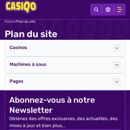
Home
/
Plan du site
Plan du site
Casinos
Machines à sous
Pages
Abonnez-vous à notre
Newsletter
Obtenez des offres exclusives, des actualités, des
mises à jour et bien plus...