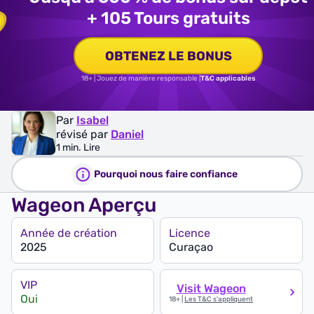
+ 105 Tours gratuits
OBTENEZ LE BONUS
18+ | Jouez de manière responsable |
T&C applicables
Par
Isabel
révisé par
Daniel
1 min. Lire
Pourquoi nous faire confiance
Wageon Aperçu
Année de création
Licence
2025
Curaçao
VIP
Visit Wageon
Oui
18+
|
Les T&C s'appliquent