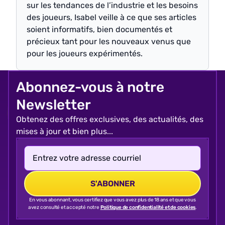
sur les tendances de l’industrie et les besoins
des joueurs, Isabel veille à ce que ses articles
soient informatifs, bien documentés et
précieux tant pour les nouveaux venus que
pour les joueurs expérimentés.
Abonnez-vous à notre
Newsletter
Obtenez des offres exclusives, des actualités, des
mises à jour et bien plus...
En vous abonnant, vous certifiez que vous avez plus de 18 ans et que vous
avez consulté et accepté notre
Politique de confidentialité et de cookies
.