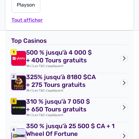
Playson
Tout afficher
Top Casinos
500 % jusqu'à 4 000 $
+ 400 Tours gratuits
18+
|
Les T&C s'appliquent
325% jusqu'à 8180 $CA
+ 275 Tours gratuits
18+
|
Les T&C s'appliquent
310 % jusqu'à 7 050 $
+ 650 Tours gratuits
18+
|
Les T&C s'appliquent
350 % jusqu’à 25 500 $ CA + 1
Wheel Of Fortune