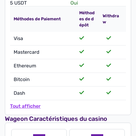
5 USDT
Oui
Méthod
Withdra
Méthodes de Paiement
es de d
w
épôt
Visa
Mastercard
Ethereum
Bitcoin
Dash
Tout afficher
Wageon Caractéristiques du casino