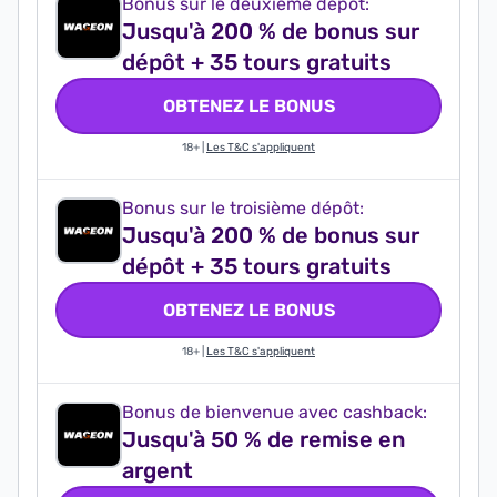
Bonus sur le deuxième dépôt:
Jusqu'à 200 % de bonus sur
dépôt + 35 tours gratuits
OBTENEZ LE BONUS
18+
|
Les T&C s'appliquent
Bonus sur le troisième dépôt:
Jusqu'à 200 % de bonus sur
dépôt + 35 tours gratuits
OBTENEZ LE BONUS
18+
|
Les T&C s'appliquent
Bonus de bienvenue avec cashback:
Jusqu'à 50 % de remise en
argent