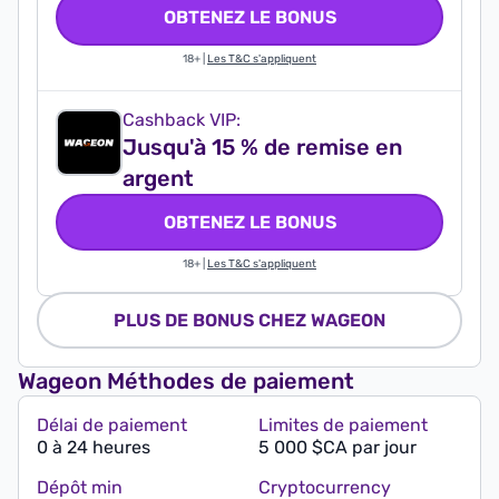
OBTENEZ LE BONUS
18+
|
Les T&C s'appliquent
Cashback VIP:
Jusqu'à 15 % de remise en
argent
OBTENEZ LE BONUS
18+
|
Les T&C s'appliquent
PLUS DE BONUS CHEZ WAGEON
Wageon Méthodes de paiement
Délai de paiement
Limites de paiement
0 à 24 heures
5 000 $CA par jour
Dépôt min
Cryptocurrency