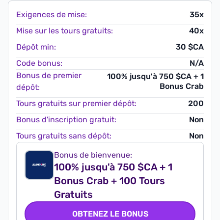
Exigences de mise:
35x
Mise sur les tours gratuits:
40x
Dépôt min:
30 $CA
Code bonus:
N/A
Bonus de premier
100% jusqu'à 750 $CA + 1
Bonus Crab
dépôt:
Tours gratuits sur premier dépôt:
200
Bonus d'inscription gratuit:
Non
Tours gratuits sans dépôt:
Non
Bonus de bienvenue:
100% jusqu'à 750 $CA + 1
Bonus Crab + 100 Tours
Gratuits
OBTENEZ LE BONUS