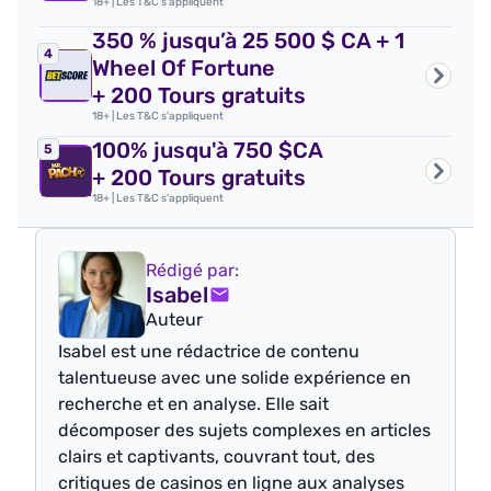
18+
|
Les T&C s'appliquent
350 % jusqu’à 25 500 $ CA + 1
Wheel Of Fortune
+ 200 Tours gratuits
18+
|
Les T&C s'appliquent
100% jusqu'à 750 $CA
+ 200 Tours gratuits
18+
|
Les T&C s'appliquent
Rédigé par:
Isabel
Auteur
Isabel est une rédactrice de contenu
talentueuse avec une solide expérience en
recherche et en analyse. Elle sait
décomposer des sujets complexes en articles
clairs et captivants, couvrant tout, des
critiques de casinos en ligne aux analyses