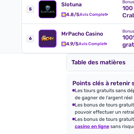
Bonus
Slotuna
100
4.8/5
Cra
Avis Complet
Bonus
MrPacho Casino
100
4.9/5
grat
Avis Complet
Table des matières
Points clés à retenir
Les tours gratuits sans dé
de gagner de l’argent réel 
Les bonus de tours gratuit
pouvoir effectuer un retra
Les bonus de tours gratui
casino en ligne
sans risque