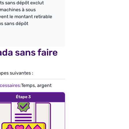
ts sans dépôt exclut
 machines à sous
vent le montant retirable
us sans dépôt
da sans faire
pes suivantes :
cessaires:
Temps, argent
Étape 3
Étape 4