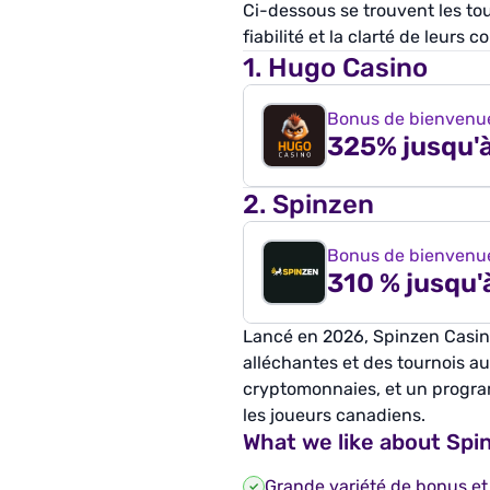
Ci-dessous se trouvent les tou
fiabilité et la clarté de leurs c
1. Hugo Casino
Bonus de bienvenu
325% jusqu'à
2. Spinzen
Bonus de bienvenu
310 % jusqu'
Lancé en 2026, Spinzen Casin
alléchantes et des tournois a
cryptomonnaies, et un program
les joueurs canadiens.
What we like about Spi
Grande variété de bonus et