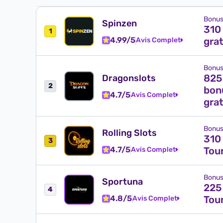
Bonus
Spinzen
310
4.99/5
grat
Avis Complet
Bonus
825
Dragonslots
bon
4.7/5
Avis Complet
grat
Bonus
Rolling Slots
310
4.7/5
Tour
Avis Complet
Bonus
Sportuna
225
4.8/5
Tour
Avis Complet