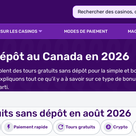
 SUR LES CASINOS
MODES DE PAIEMENT
MAC
dépôt au Canada en 2026
lent des tours gratuits sans dépôt pour la simple et b
xpliquons tout ce qu’il y a à savoir sur ce type de bon
rti.
uits sans dépôt en août 2026
Paiement rapide
Tours gratuits
Crypto