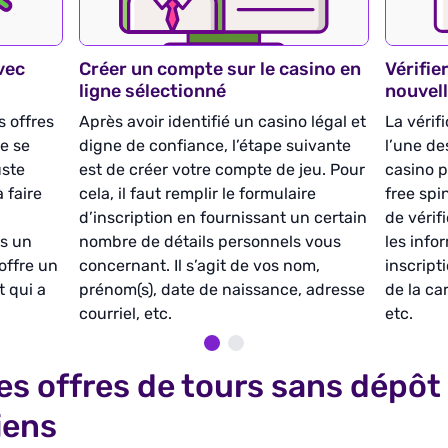
vec
Créer un compte sur le casino en
Vérifie
ligne sélectionné
nouvel
s offres
Après avoir identifié un casino légal et
La vérif
e se
digne de confiance, l’étape suivante
l’une de
uste
est de créer votre compte de jeu. Pour
casino p
 faire
cela, il faut remplir le formulaire
free spi
d’inscription en fournissant un certain
de vérif
rs un
nombre de détails personnels vous
les info
offre un
concernant. Il s’agit de vos nom,
inscript
t qui a
prénom(s), date de naissance, adresse
de la ca
courriel, etc.
etc.
es offres de tours sans dépôt 
iens