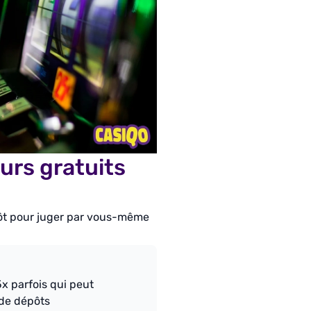
urs gratuits
épôt pour juger par vous-même
x parfois qui peut
 de dépôts