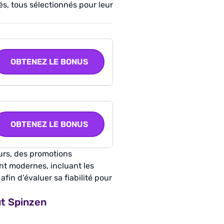
és, tous sélectionnés pour leur
OBTENEZ LE BONUS
OBTENEZ LE BONUS
urs, des promotions
nt modernes, incluant les
in d’évaluer sa fiabilité pour
ut Spinzen