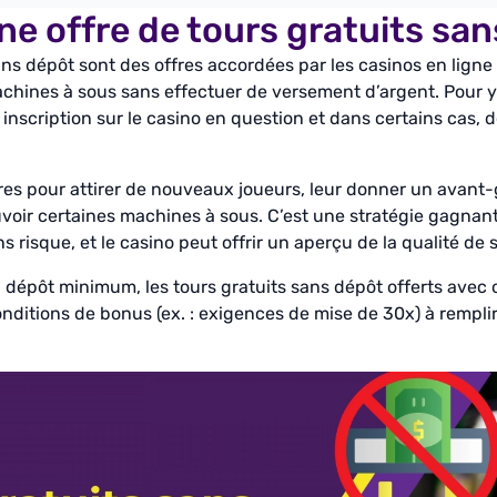
ne offre de tours gratuits san
ans dépôt sont des offres accordées par les casinos en lign
chines à sous sans effectuer de versement d’argent. Pour y av
nscription sur le casino en question et dans certains cas, de
res pour attirer de nouveaux joueurs, leur donner un avant-
voir certaines machines à sous. C’est une stratégie gagnant
 risque, et le casino peut offrir un aperçu de la qualité de 
 dépôt minimum, les tours gratuits sans dépôt offerts avec
ditions de bonus (ex. : exigences de mise de 30x) à remplir 