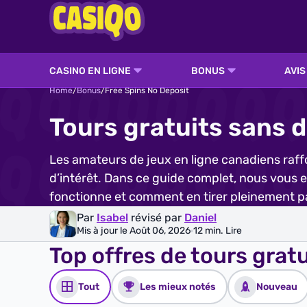
CASINO EN LIGNE
BONUS
AVIS
Home
/
Bonus
/
Free Spins No Deposit
Tours gratuits sans 
Les amateurs de jeux en ligne canadiens raffo
d’intérêt. Dans ce guide complet, nous vous e
fonctionne et comment en tirer pleinement pa
Par
Isabel
révisé par
Daniel
Mis à jour le Août 06, 2026
12 min. Lire
Top offres de tours grat
Tout
Les mieux notés
Nouveau