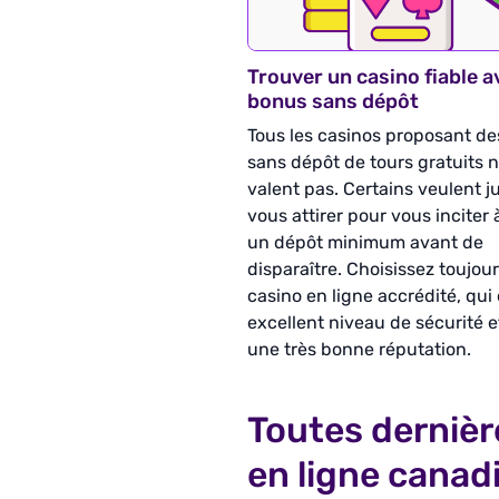
Trouver un casino fiable a
bonus sans dépôt
Tous les casinos proposant de
sans dépôt de tours gratuits n
valent pas. Certains veulent j
vous attirer pour vous inciter à
un dépôt minimum avant de
disparaître. Choisissez toujou
casino en ligne accrédité, qui 
excellent niveau de sécurité e
une très bonne réputation.
Toutes dernièr
en ligne canad