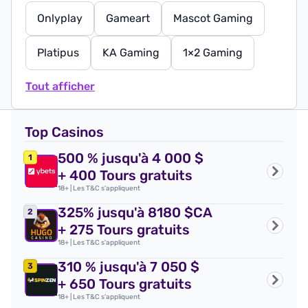
Onlyplay
Gameart
Mascot Gaming
Platipus
KA Gaming
1×2 Gaming
Tout afficher
Top Casinos
500 % jusqu'à 4 000 $
+ 400 Tours gratuits
18+
|
Les T&C s'appliquent
325% jusqu'à 8180 $CA
+ 275 Tours gratuits
18+
|
Les T&C s'appliquent
310 % jusqu'à 7 050 $
+ 650 Tours gratuits
18+
|
Les T&C s'appliquent