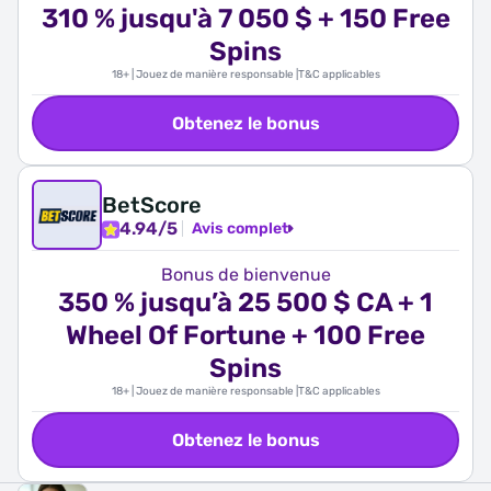
310 % jusqu'à 7 050 $
+ 150 Free
Spins
18+ | Jouez de manière responsable |
T&C applicables
Obtenez le bonus
BetScore
4.94/5
Avis complet
Bonus de bienvenue
350 % jusqu’à 25 500 $ CA + 1
Wheel Of Fortune
+ 100 Free
Spins
18+ | Jouez de manière responsable |
T&C applicables
Obtenez le bonus