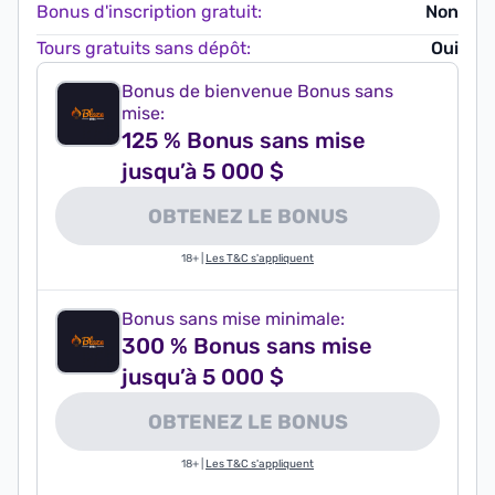
Bonus d'inscription gratuit:
Non
Tours gratuits sans dépôt:
Oui
Bonus de bienvenue Bonus sans
mise:
125 % Bonus sans mise
jusqu’à 5 000 $
OBTENEZ LE BONUS
18+
|
Les T&C s'appliquent
Bonus sans mise minimale:
300 % Bonus sans mise
jusqu’à 5 000 $
OBTENEZ LE BONUS
18+
|
Les T&C s'appliquent