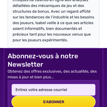
détaillées des mécaniques de jeu et des
structures de bonus. Avec un regard affûté
sur les tendances de l’industrie et les besoins
des joueurs, Isabel veille à ce que ses articles
soient informatifs, bien documentés et
précieux tant pour les nouveaux venus que
pour les joueurs expérimentés.
Abonnez-vous à notre
Newsletter
Obtenez des offres exclusives, des actualités, des
mises à jour et bien plus...