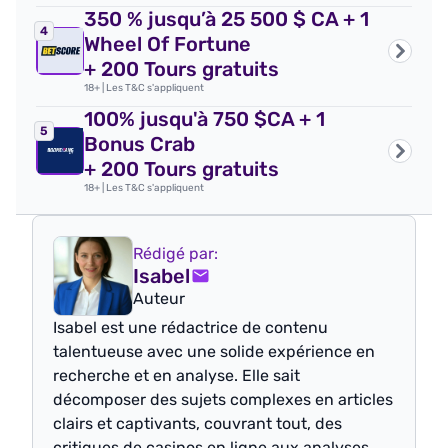
350 % jusqu’à 25 500 $ CA + 1
Wheel Of Fortune
+ 200 Tours gratuits
18+
|
Les T&C s'appliquent
100% jusqu'à 750 $CA + 1
Bonus Crab
+ 200 Tours gratuits
18+
|
Les T&C s'appliquent
Rédigé par:
Isabel
Auteur
Isabel est une rédactrice de contenu
talentueuse avec une solide expérience en
recherche et en analyse. Elle sait
décomposer des sujets complexes en articles
clairs et captivants, couvrant tout, des
critiques de casinos en ligne aux analyses