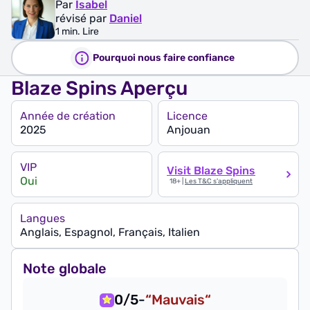
Par
Isabel
révisé par
Daniel
1 min. Lire
Pourquoi nous faire confiance
Blaze Spins Aperçu
Année de création
Licence
2025
Anjouan
VIP
Visit Blaze Spins
Oui
18+
|
Les T&C s'appliquent
Langues
Anglais, Espagnol, Français, Italien
Note globale
0/5
-
“Mauvais“