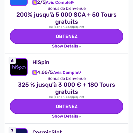
2/5
Avis Complet
Bonus de bienvenue
200% jusqu'à 5 000 $CA + 50 Tours
gratuits
18+
|
Les T&C s'appliquent
OBTENEZ
Show Details
HiSpin
4.66/5
Avis Complet
Bonus de bienvenue
325 % jusqu'à 3 000 € + 180 Tours
gratuits
18+
|
Les T&C s'appliquent
OBTENEZ
Show Details
CosmicSlot