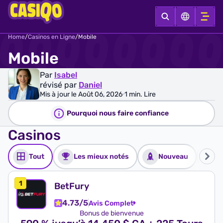
Home
/
Casinos en Ligne
/
Mobile
Mobile
Par
Isabel
révisé par
Daniel
Mis à jour le Août 06, 2026
1 min. Lire
Pourquoi nous faire confiance
Casinos
Tout
Les mieux notés
Nouveau
P
BetFury
4.73/5
Avis Complet
Bonus de bienvenue