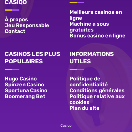
CASIQO
Meilleurs casinos en
ligne
À propos
Machine a sous
Jeu Responsable
gratuites
Contact
Bonus casino en ligne
CASINOS LES PLUS
INFORMATIONS
POPULAIRES
UTILES
Hugo Casino
Politique de
Spinzen Casino
confidentialité
Sportuna Casino
Conditions générales
Boomerang Bet
Politique relative aux
cookies
Plan du site
Casiqo