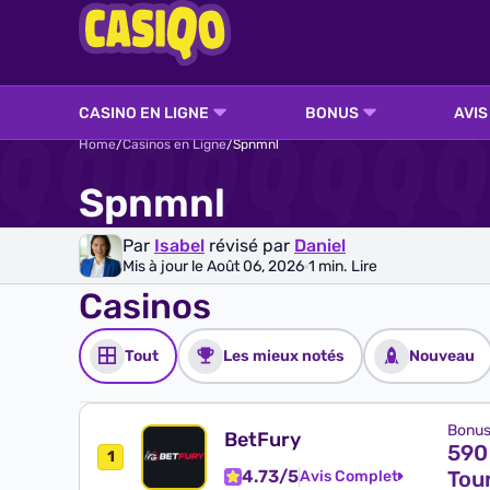
CASINO EN LIGNE
BONUS
AVIS
Home
/
Casinos en Ligne
/
Spnmnl
Spnmnl
Par
Isabel
révisé par
Daniel
Mis à jour le Août 06, 2026
1 min. Lire
Casinos
Tout
Les mieux notés
Nouveau
Bonus
BetFury
590
4.73/5
Tour
Avis Complet