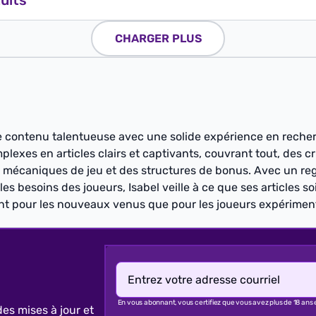
uits
CHARGER PLUS
e contenu talentueuse avec une solide expérience en recherc
exes en articles clairs et captivants, couvrant tout, des cr
s mécaniques de jeu et des structures de bonus. Avec un reg
les besoins des joueurs, Isabel veille à ce que ses articles so
nt pour les nouveaux venus que pour les joueurs expérimen
En vous abonnant, vous certifiez que vous avez plus de 18 ans
des mises à jour et