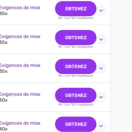
Exigences de mise
OBTENEZ
35x
18+
|
Les T&C s'appliquent
Exigences de mise
OBTENEZ
35x
18+
|
Les T&C s'appliquent
Exigences de mise
OBTENEZ
35x
18+
|
Les T&C s'appliquent
Exigences de mise
OBTENEZ
30x
18+
|
Les T&C s'appliquent
Exigences de mise
OBTENEZ
40x