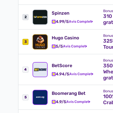
Bonus
Spinzen
310
4.99/5
grat
Avis Complet
Bonus
Hugo Casino
325
5/5
Tour
Avis Complet
Bonus
350
BetScore
Whe
4.94/5
Avis Complet
grat
Bonus
Boomerang Bet
100
4.9/5
Cra
Avis Complet