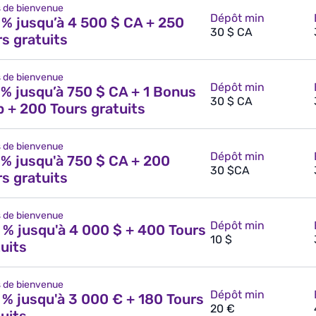
 de bienvenue
Dépôt min
 % jusqu’à 4 500 $ CA + 250
30 $ CA
s gratuits
 de bienvenue
Dépôt min
 % jusqu’à 750 $ CA + 1 Bonus
30 $ CA
b + 200 Tours gratuits
 de bienvenue
Dépôt min
 % jusqu'à 750 $ CA + 200
30 $CA
s gratuits
 de bienvenue
Dépôt min
 % jusqu'à 4 000 $ + 400 Tours
10 $
uits
 de bienvenue
Dépôt min
 % jusqu'à 3 000 € + 180 Tours
20 €