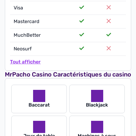
Visa
Mastercard
MuchBetter
Neosurf
Tout afficher
MrPacho Casino Caractéristiques du casino
Baccarat
Blackjack
Jeux de table
Machines à sous