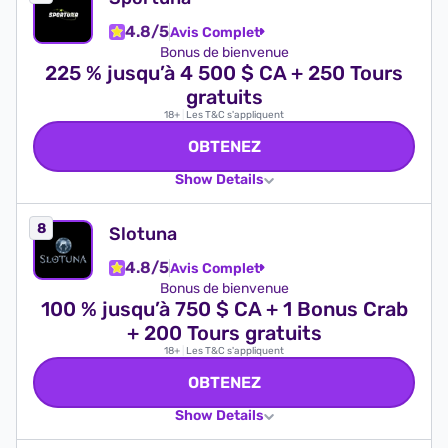
4.8/5
Avis Complet
Bonus de bienvenue
225 % jusqu’à 4 500 $ CA + 250 Tours
gratuits
18+
|
Les T&C s'appliquent
OBTENEZ
Show Details
Slotuna
4.8/5
Avis Complet
Bonus de bienvenue
100 % jusqu’à 750 $ CA + 1 Bonus Crab
+ 200 Tours gratuits
18+
|
Les T&C s'appliquent
OBTENEZ
Show Details