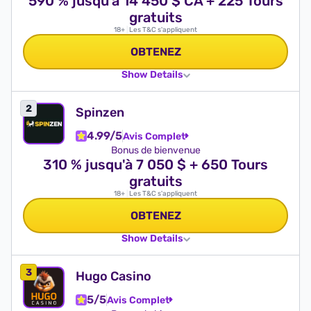
590 % jusqu’à 14 450 $ CA + 225 Tours
gratuits
18+
|
Les T&C s'appliquent
OBTENEZ
Show Details
Spinzen
4.99/5
Avis Complet
Bonus de bienvenue
310 % jusqu'à 7 050 $ + 650 Tours
gratuits
18+
|
Les T&C s'appliquent
OBTENEZ
Show Details
Hugo Casino
5/5
Avis Complet