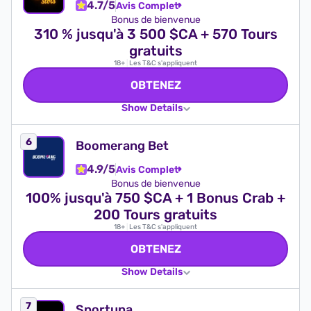
4.7/5
Avis Complet
Bonus de bienvenue
310 % jusqu'à 3 500 $CA + 570 Tours
gratuits
18+
|
Les T&C s'appliquent
OBTENEZ
Show Details
Boomerang Bet
4.9/5
Avis Complet
Bonus de bienvenue
100% jusqu'à 750 $CA + 1 Bonus Crab +
200 Tours gratuits
18+
|
Les T&C s'appliquent
OBTENEZ
Show Details
Sportuna