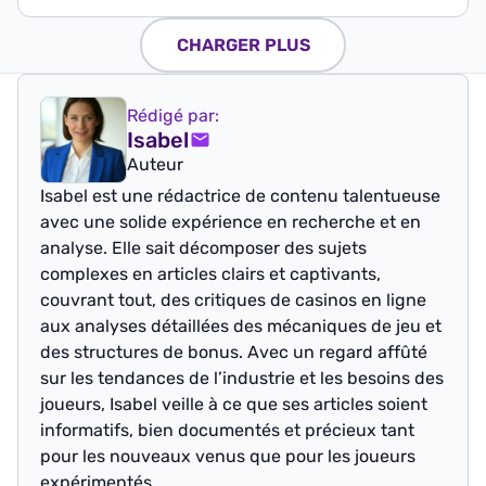
CHARGER PLUS
Rédigé par:
Isabel
Auteur
Isabel est une rédactrice de contenu talentueuse
avec une solide expérience en recherche et en
analyse. Elle sait décomposer des sujets
complexes en articles clairs et captivants,
couvrant tout, des critiques de casinos en ligne
aux analyses détaillées des mécaniques de jeu et
des structures de bonus. Avec un regard affûté
sur les tendances de l’industrie et les besoins des
joueurs, Isabel veille à ce que ses articles soient
informatifs, bien documentés et précieux tant
pour les nouveaux venus que pour les joueurs
expérimentés.