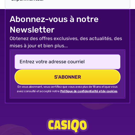
Abonnez-vous à notre
Newsletter
Obtenez des offres exclusives, des actualités, des
mises à jour et bien plus...
En vous abonnant, vous certifiez que vous avez plus de 18 ans et que vous
avez consulté et accepté notre
Politique de confidentialité et de cookies
.