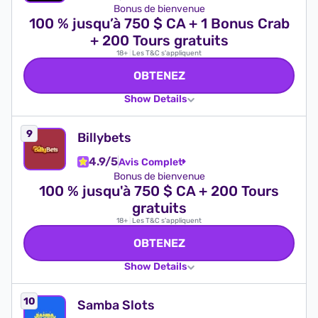
Bonus de bienvenue
100 % jusqu’à 750 $ CA + 1 Bonus Crab
+ 200 Tours gratuits
18+
|
Les T&C s'appliquent
OBTENEZ
Show Details
Billybets
4.9/5
Avis Complet
Bonus de bienvenue
100 % jusqu'à 750 $ CA + 200 Tours
gratuits
18+
|
Les T&C s'appliquent
OBTENEZ
Show Details
Samba Slots