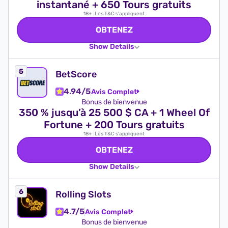
instantané + 650 Tours gratuits
18+
|
Les T&C s'appliquent
OBTENEZ
Show Details
BetScore
4.94/5
Avis Complet
Bonus de bienvenue
350 % jusqu’à 25 500 $ CA + 1 Wheel Of
Fortune + 200 Tours gratuits
18+
|
Les T&C s'appliquent
OBTENEZ
Show Details
Rolling Slots
4.7/5
Avis Complet
Bonus de bienvenue