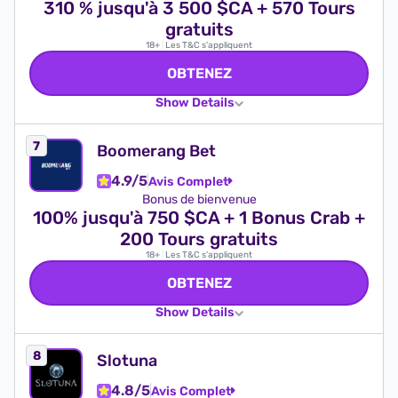
310 % jusqu'à 3 500 $CA + 570 Tours
gratuits
18+
|
Les T&C s'appliquent
OBTENEZ
Show Details
Boomerang Bet
4.9/5
Avis Complet
Bonus de bienvenue
100% jusqu'à 750 $CA + 1 Bonus Crab +
200 Tours gratuits
18+
|
Les T&C s'appliquent
OBTENEZ
Show Details
Slotuna
4.8/5
Avis Complet