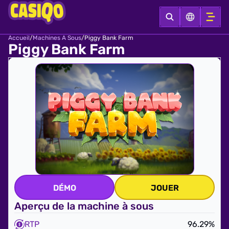
Accueil
/
Machines A Sous
/
Piggy Bank Farm
Piggy Bank Farm
DÉMO
JOUER
Aperçu de la machine à sous
RTP
96.29%