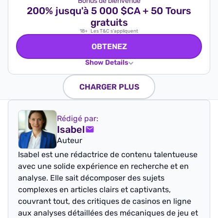
Bonus de bienvenue
200% jusqu'à 5 000 $CA + 50 Tours
gratuits
18+
|
Les T&C s'appliquent
OBTENEZ
Show Details
CHARGER PLUS
Rédigé par:
Isabel
Auteur
Isabel est une rédactrice de contenu talentueuse
avec une solide expérience en recherche et en
analyse. Elle sait décomposer des sujets
complexes en articles clairs et captivants,
couvrant tout, des critiques de casinos en ligne
aux analyses détaillées des mécaniques de jeu et