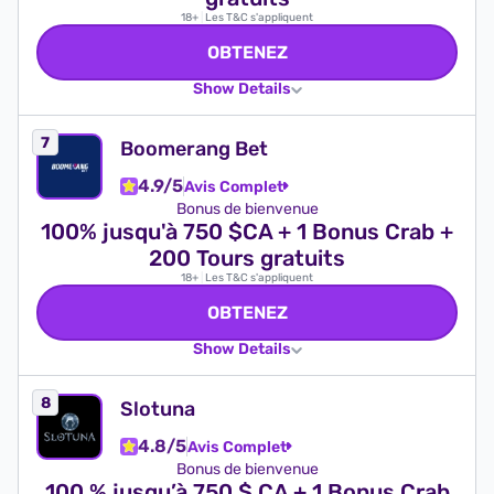
18+
|
Les T&C s'appliquent
OBTENEZ
Show Details
Boomerang Bet
4.9/5
Avis Complet
Bonus de bienvenue
100% jusqu'à 750 $CA + 1 Bonus Crab +
200 Tours gratuits
18+
|
Les T&C s'appliquent
OBTENEZ
Show Details
Slotuna
4.8/5
Avis Complet
Bonus de bienvenue
100 % jusqu’à 750 $ CA + 1 Bonus Crab