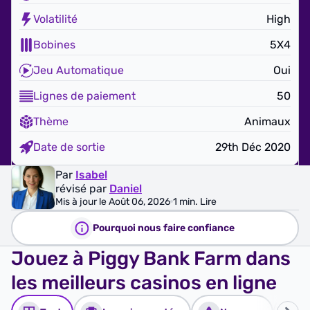
Volatilité
High
Bobines
5X4
Jeu Automatique
Oui
Lignes de paiement
50
Thème
Animaux
Date de sortie
29th Déc 2020
Par
Isabel
révisé par
Daniel
Mis à jour le Août 06, 2026
1 min. Lire
Pourquoi nous faire confiance
Jouez à Piggy Bank Farm dans
les meilleurs casinos en ligne