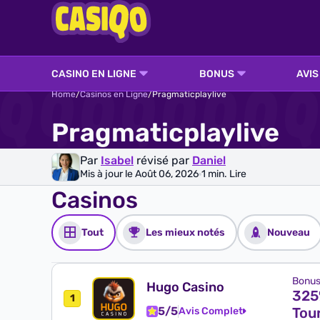
CASINO EN LIGNE
BONUS
AVIS
Home
/
Casinos en Ligne
/
Pragmaticplaylive
Pragmaticplaylive
Par
Isabel
révisé par
Daniel
Mis à jour le Août 06, 2026
1 min. Lire
Casinos
Tout
Les mieux notés
Nouveau
Bonus
Hugo Casino
325
5/5
Tour
Avis Complet