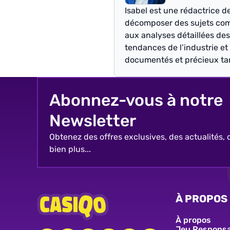
Isabel est une rédactrice d
décomposer des sujets compl
aux analyses détaillées de
tendances de l’industrie et 
documentés et précieux ta
Abonnez-vous à notre
Newsletter
Obtenez des offres exclusives, des actualités, 
bien plus...
À PROPOS 
À propos
Jeu Responsa