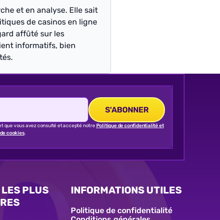
he et en analyse. Elle sait
itiques de casinos en ligne
ard affûté sur les
ient informatifs, bien
tés.
 et que vous avez consulté et accepté notre
Politique de confidentialité et
de cookies
.
 LES PLUS
INFORMATIONS UTILES
IRES
Politique de confidentialité
Conditions générales