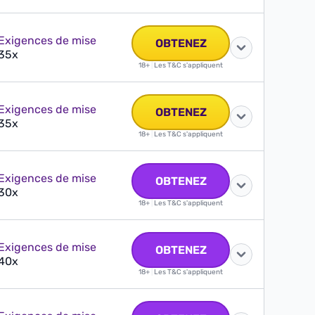
Exigences de mise
OBTENEZ
35x
18+
|
Les T&C s'appliquent
Exigences de mise
OBTENEZ
35x
18+
|
Les T&C s'appliquent
Exigences de mise
OBTENEZ
30x
18+
|
Les T&C s'appliquent
Exigences de mise
OBTENEZ
40x
18+
|
Les T&C s'appliquent