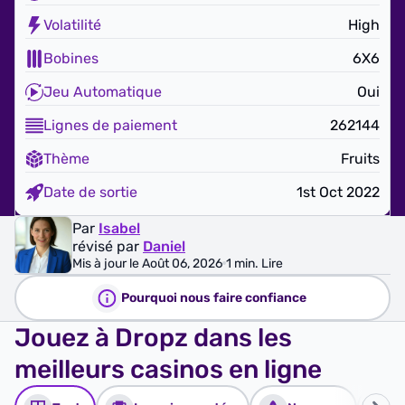
Volatilité
High
Bobines
6X6
Jeu Automatique
Oui
Lignes de paiement
262144
Thème
Fruits
Date de sortie
1st Oct 2022
Par
Isabel
révisé par
Daniel
Mis à jour le Août 06, 2026
1 min. Lire
Pourquoi nous faire confiance
Jouez à Dropz dans les
meilleurs casinos en ligne