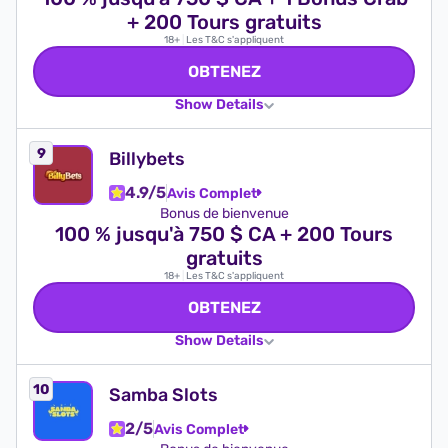
+ 200 Tours gratuits
18+
|
Les T&C s'appliquent
OBTENEZ
Show Details
Billybets
4.9/5
Avis Complet
Bonus de bienvenue
100 % jusqu'à 750 $ CA + 200 Tours
gratuits
18+
|
Les T&C s'appliquent
OBTENEZ
Show Details
Samba Slots
2/5
Avis Complet