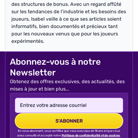
des structures de bonus. Avec un regard affûté
sur les tendances de l’industrie et les besoins des
joueurs, Isabel veille à ce que ses articles soient
informatifs, bien documentés et précieux tant
pour les nouveaux venus que pour les joueurs
expérimentés.
Abonnez-vous à notre
Newsletter
Obtenez des offres exclusives, des actualités, des
mises à jour et bien plus...
En vous abonnant, vous certifiez que vous avez plus de 18 ans et que vous
avez consulté et accepté notre
Politique de confidentialité et de cookies
.