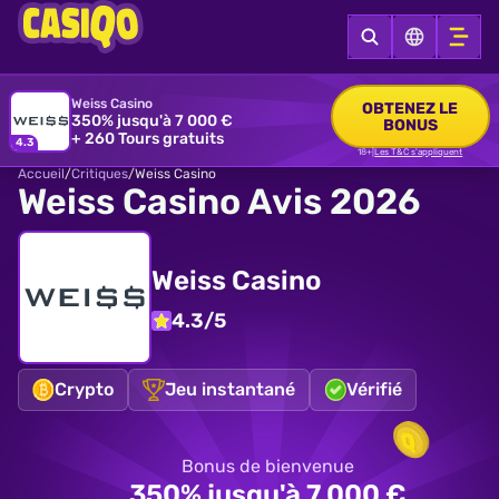
Weiss Casino
OBTENEZ LE
350% jusqu'à 7 000 €
BONUS
+ 260 Tours gratuits
4.3
18+
|
Les T&C s'appliquent
Accueil
/
Critiques
/
Weiss Casino
Weiss Casino Avis 2026
Weiss Casino
4.3/5
Crypto
Jeu instantané
Vérifié
Bonus de bienvenue
350% jusqu'à 7 000 €