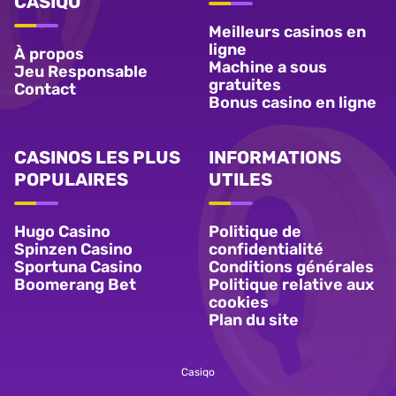
CASIQO
Meilleurs casinos en
ligne
À propos
Machine a sous
Jeu Responsable
gratuites
Contact
Bonus casino en ligne
CASINOS LES PLUS
INFORMATIONS
POPULAIRES
UTILES
Hugo Casino
Politique de
Spinzen Casino
confidentialité
Sportuna Casino
Conditions générales
Boomerang Bet
Politique relative aux
cookies
Plan du site
Casiqo