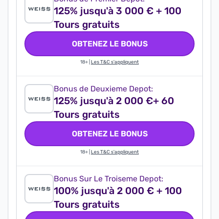
125% jusqu'à 3 000 € + 100
Tours gratuits
OBTENEZ LE BONUS
18+
|
Les T&C s'appliquent
Bonus de Deuxieme Depot:
125% jusqu'à 2 000 €+ 60
Tours gratuits
OBTENEZ LE BONUS
18+
|
Les T&C s'appliquent
Bonus Sur Le Troiseme Depot:
100% jusqu'à 2 000 € + 100
Tours gratuits