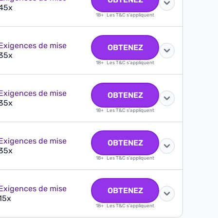
45x
18+
|
Les T&C s'appliquent
Exigences de mise
OBTENEZ
35x
18+
|
Les T&C s'appliquent
Exigences de mise
OBTENEZ
35x
18+
|
Les T&C s'appliquent
Exigences de mise
OBTENEZ
35x
18+
|
Les T&C s'appliquent
Exigences de mise
OBTENEZ
15x
18+
|
Les T&C s'appliquent