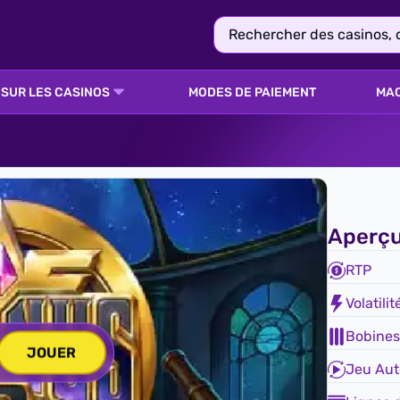
 SUR LES CASINOS
MODES DE PAIEMENT
MAC
Aperçu
RTP
Volatilit
Bobines
JOUER
Jeu Au