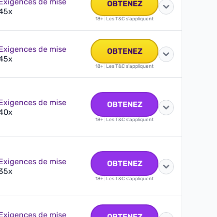
Exigences de mise
OBTENEZ
45x
18+
|
Les T&C s'appliquent
Exigences de mise
OBTENEZ
45x
18+
|
Les T&C s'appliquent
Exigences de mise
OBTENEZ
40x
18+
|
Les T&C s'appliquent
Exigences de mise
OBTENEZ
35x
18+
|
Les T&C s'appliquent
Exigences de mise
OBTENEZ