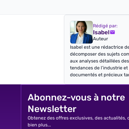
Rédigé par:
Isabel
Auteur
Isabel est une rédactrice d
décomposer des sujets compl
aux analyses détaillées de
tendances de l’industrie et 
documentés et précieux ta
Abonnez-vous à notre
Newsletter
Obtenez des offres exclusives, des actualités, 
bien plus...