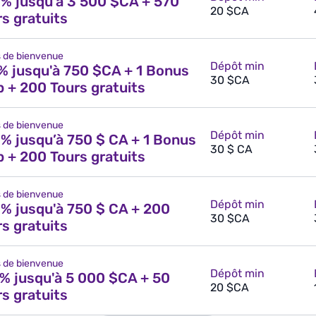
 % jusqu'à 3 500 $CA + 570
20 $CA
s gratuits
 de bienvenue
Dépôt min
% jusqu'à 750 $CA + 1 Bonus
30 $CA
b + 200 Tours gratuits
 de bienvenue
Dépôt min
 % jusqu’à 750 $ CA + 1 Bonus
30 $ CA
b + 200 Tours gratuits
 de bienvenue
Dépôt min
 % jusqu'à 750 $ CA + 200
30 $CA
s gratuits
 de bienvenue
Dépôt min
% jusqu'à 5 000 $CA + 50
20 $CA
s gratuits