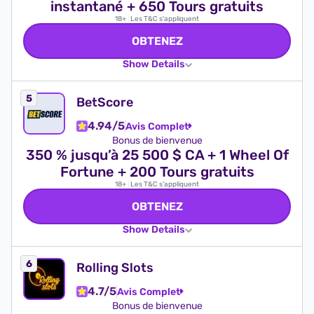
instantané + 650 Tours gratuits
18+
|
Les T&C s'appliquent
OBTENEZ
Show Details
BetScore
4.94/5
Avis Complet
Bonus de bienvenue
350 % jusqu’à 25 500 $ CA + 1 Wheel Of
Fortune + 200 Tours gratuits
18+
|
Les T&C s'appliquent
OBTENEZ
Show Details
Rolling Slots
4.7/5
Avis Complet
Bonus de bienvenue