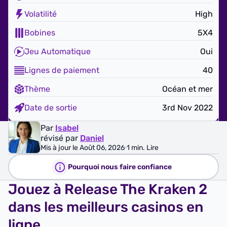
Volatilité
High
Bobines
5X4
Jeu Automatique
Oui
Lignes de paiement
40
Thème
Océan et mer
Date de sortie
3rd Nov 2022
Par
Isabel
révisé par
Daniel
Mis à jour le Août 06, 2026
1 min. Lire
Pourquoi nous faire confiance
Jouez à Release The Kraken 2
dans les meilleurs casinos en
ligne