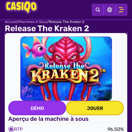
Accueil
/
Machines A Sous
/
Release The Kraken 2
Release The Kraken 2
DÉMO
JOUER
Aperçu de la machine à sous
RTP
96.50%