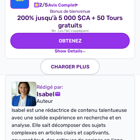
2/5
Avis Complet
Bonus de bienvenue
200% jusqu'à 5 000 $CA + 50 Tours
gratuits
18+
|
Les T&C s'appliquent
OBTENEZ
Show Details
CHARGER PLUS
Rédigé par:
Isabel
Auteur
Isabel est une rédactrice de contenu talentueuse
avec une solide expérience en recherche et en
analyse. Elle sait décomposer des sujets
complexes en articles clairs et captivants,