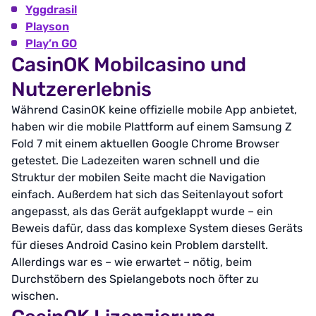
Yggdrasil
Playson
Play’n GO
CasinOK Mobilcasino und
Nutzererlebnis
Während CasinOK keine offizielle mobile App anbietet,
haben wir die mobile Plattform auf einem Samsung Z
Fold 7 mit einem aktuellen Google Chrome Browser
getestet. Die Ladezeiten waren schnell und die
Struktur der mobilen Seite macht die Navigation
einfach. Außerdem hat sich das Seitenlayout sofort
angepasst, als das Gerät aufgeklappt wurde – ein
Beweis dafür, dass das komplexe System dieses Geräts
für dieses Android Casino kein Problem darstellt.
Allerdings war es – wie erwartet – nötig, beim
Durchstöbern des Spielangebots noch öfter zu
wischen.