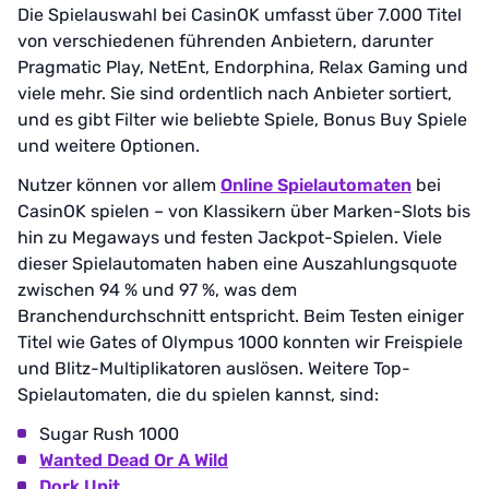
Die Spielauswahl bei CasinOK umfasst über 7.000 Titel
von verschiedenen führenden Anbietern, darunter
Pragmatic Play, NetEnt, Endorphina, Relax Gaming und
viele mehr. Sie sind ordentlich nach Anbieter sortiert,
und es gibt Filter wie beliebte Spiele, Bonus Buy Spiele
und weitere Optionen.
Nutzer können vor allem
Online Spielautomaten
bei
CasinOK spielen – von Klassikern über Marken-Slots bis
hin zu Megaways und festen Jackpot-Spielen. Viele
dieser Spielautomaten haben eine Auszahlungsquote
zwischen 94 % und 97 %, was dem
Branchendurchschnitt entspricht. Beim Testen einiger
Titel wie Gates of Olympus 1000 konnten wir Freispiele
und Blitz-Multiplikatoren auslösen. Weitere Top-
Spielautomaten, die du spielen kannst, sind:
Sugar Rush 1000
Wanted Dead Or A Wild
Dork Unit