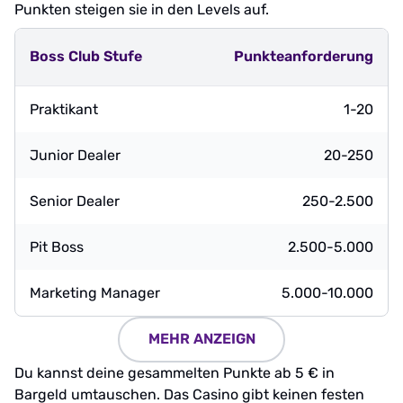
Punkten steigen sie in den Levels auf.
Boss Club Stufe
Punkteanforderung
Praktikant
1-20
Junior Dealer
20-250
Senior Dealer
250-2.500
Pit Boss
2.500-5.000
Marketing Manager
5.000-10.000
MEHR ANZEIGN
Du kannst deine gesammelten Punkte ab 5 € in
Bargeld umtauschen. Das Casino gibt keinen festen