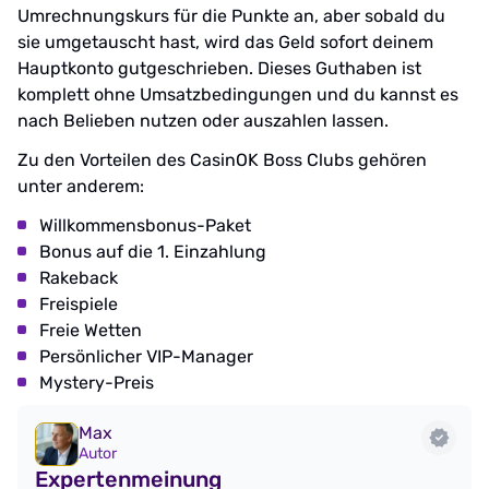
Umrechnungskurs für die Punkte an, aber sobald du
sie umgetauscht hast, wird das Geld sofort deinem
Hauptkonto gutgeschrieben. Dieses Guthaben ist
komplett ohne Umsatzbedingungen und du kannst es
nach Belieben nutzen oder auszahlen lassen.
Zu den Vorteilen des CasinOK Boss Clubs gehören
unter anderem:
Willkommensbonus-Paket
Bonus auf die 1. Einzahlung
Rakeback
Freispiele
Freie Wetten
Persönlicher VIP-Manager
Mystery-Preis
Max
Autor
Expertenmeinung