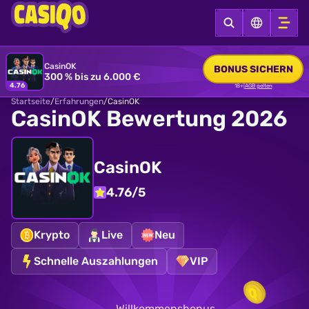
CasinOK
BONUS SICHERN
300 % bis zu 6.000 €
4.76
18+
|
AGB gelten
Startseite
/
Erfahrungen
/
CasinOK
CasinOK Bewertung 2026
CasinOK
4.76/5
Krypto
Live
Neu
Schnelle Auszahlungen
VIP
Willkommensbonus