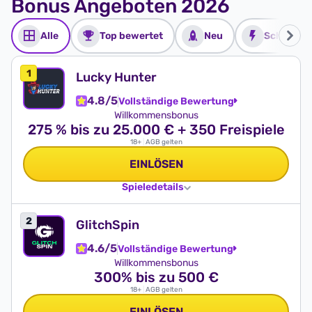
Bonus Angeboten 2026
basieren auf echten Erfahrungen.
Alle
Top bewertet
Neu
Schnelle 
Lucky Hunter
4.8/5
Vollständige Bewertung
Willkommensbonus
275 % bis zu 25.000 € + 350 Freispiele
18+
|
AGB gelten
EINLÖSEN
Spieledetails
GlitchSpin
4.6/5
Vollständige Bewertung
Willkommensbonus
300% bis zu 500 €
18+
|
AGB gelten
EINLÖSEN