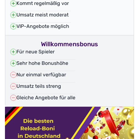
Kommt regelmäßig vor
Umsatz meist moderat
VIP-Angebote möglich
Willkommensbonus
Für neue Spieler
Sehr hohe Bonushöhe
Nur einmal verfügbar
Umsatz teils streng
Gleiche Angebote für alle