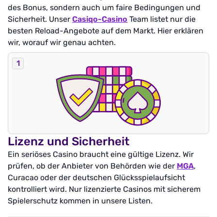
des Bonus, sondern auch um faire Bedingungen und
Sicherheit. Unser
Casiqo-Casino
Team listet nur die
besten Reload-Angebote auf dem Markt. Hier erklären
wir, worauf wir genau achten.
Lizenz und Sicherheit
Ein seriöses Casino braucht eine gültige Lizenz. Wir
prüfen, ob der Anbieter von Behörden wie der
MGA
,
Curacao oder der deutschen Glücksspielaufsicht
kontrolliert wird. Nur lizenzierte Casinos mit sicherem
Spielerschutz kommen in unsere Listen.