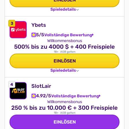
Spieledetails
Ybets
5/5
Vollständige Bewertung
Willkommensbonus
500% bis zu 4000 $ + 400 Freispiele
18+
|
AGB gelten
EINLÖSEN
Spieledetails
SlotLair
4.92/5
Vollständige Bewertung
Willkommensbonus
250 % bis zu 10.000 € + 300 Freispiele
18+
|
AGB gelten
EINLÖSEN