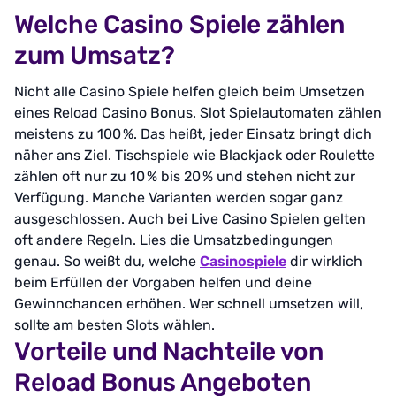
Welche Casino Spiele zählen
zum Umsatz?
Nicht alle Casino Spiele helfen gleich beim Umsetzen
eines Reload Casino Bonus. Slot Spielautomaten zählen
meistens zu 100 %. Das heißt, jeder Einsatz bringt dich
näher ans Ziel. Tischspiele wie Blackjack oder Roulette
zählen oft nur zu 10 % bis 20 % und stehen nicht zur
Verfügung. Manche Varianten werden sogar ganz
ausgeschlossen. Auch bei Live Casino Spielen gelten
oft andere Regeln. Lies die Umsatzbedingungen
genau. So weißt du, welche
Casinospiele
dir wirklich
beim Erfüllen der Vorgaben helfen und deine
Gewinnchancen erhöhen. Wer schnell umsetzen will,
sollte am besten Slots wählen.
Vorteile und Nachteile von
Reload Bonus Angeboten