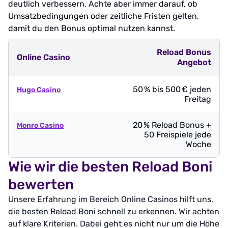
deutlich verbessern. Achte aber immer darauf, ob
Umsatzbedingungen oder zeitliche Fristen gelten,
damit du den Bonus optimal nutzen kannst.
Reload Bonus
Online Casino
Angebot
50 % bis 500 € jeden
Hugo Casino
Freitag
20 % Reload Bonus +
Monro Casino
50 Freispiele jede
Woche
Wie wir die besten Reload Boni
bewerten
Unsere Erfahrung im Bereich Online Casinos hilft uns,
die besten Reload Boni schnell zu erkennen. Wir achten
auf klare Kriterien. Dabei geht es nicht nur um die Höhe