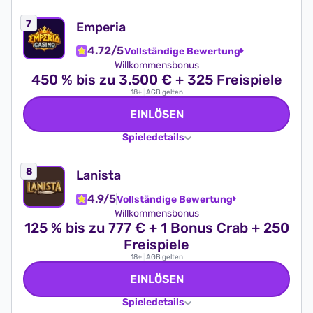
Emperia
4.72/5
Vollständige Bewertung
Willkommensbonus
450 % bis zu 3.500 € + 325 Freispiele
18+
|
AGB gelten
EINLÖSEN
Spieledetails
Lanista
4.9/5
Vollständige Bewertung
Willkommensbonus
125 % bis zu 777 € + 1 Bonus Crab + 250
Freispiele
18+
|
AGB gelten
EINLÖSEN
Spieledetails