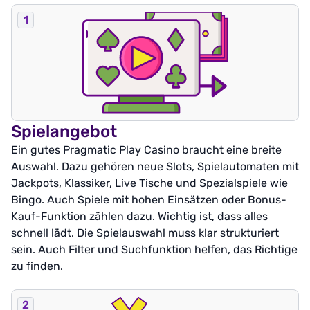
Spielangebot
Ein gutes Pragmatic Play Casino braucht eine breite
Auswahl. Dazu gehören neue Slots, Spielautomaten mit
Jackpots, Klassiker, Live Tische und Spezialspiele wie
Bingo. Auch Spiele mit hohen Einsätzen oder Bonus-
Kauf-Funktion zählen dazu. Wichtig ist, dass alles
schnell lädt. Die Spielauswahl muss klar strukturiert
sein. Auch Filter und Suchfunktion helfen, das Richtige
zu finden.