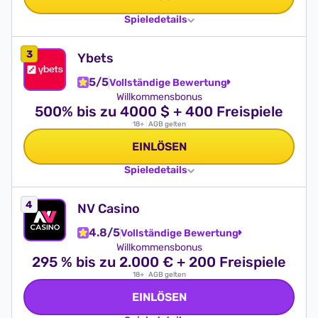
Spieledetails
Ybets
5/5
Vollständige Bewertung
Willkommensbonus
500% bis zu 4000 $ + 400 Freispiele
18+
|
AGB gelten
EINLÖSEN
Spieledetails
NV Casino
4.8/5
Vollständige Bewertung
Willkommensbonus
295 % bis zu 2.000 € + 200 Freispiele
18+
|
AGB gelten
EINLÖSEN