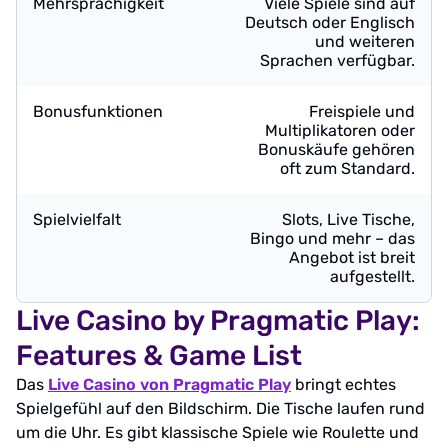
Mehrsprachigkeit
Viele Spiele sind auf
Deutsch oder Englisch
und weiteren
Sprachen verfügbar.
Bonusfunktionen
Freispiele und
Multiplikatoren oder
Bonuskäufe gehören
oft zum Standard.
Spielvielfalt
Slots, Live Tische,
Bingo und mehr – das
Angebot ist breit
aufgestellt.
Live Casino by Pragmatic Play:
Features & Game List
Das
Live Casino von Pragmatic Play
bringt echtes
Spielgefühl auf den Bildschirm. Die Tische laufen rund
um die Uhr. Es gibt klassische Spiele wie Roulette und