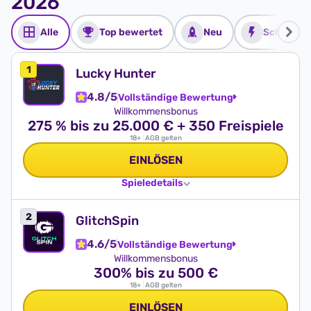
2026
dem Handy nutzbar. Der Überblick hier hilft
beim Vergleich. Wer sicher spielen will, findet
Alle
Top bewertet
Neu
Schnelle 
hier die passenden Infos. Ohne Umwege und
ohne Werbung. Nur das, was zählt.
Lucky Hunter
4.8/5
Vollständige Bewertung
Willkommensbonus
275 % bis zu 25.000 € + 350 Freispiele
18+
|
AGB gelten
EINLÖSEN
Spieledetails
GlitchSpin
4.6/5
Vollständige Bewertung
Willkommensbonus
300% bis zu 500 €
18+
|
AGB gelten
EINLÖSEN