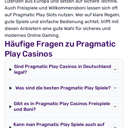
Lizenzen aus Europa und setzen auf sichere Technik.
Auch Freispiele und Willkommensboni lassen sich oft
auf Pragmatic Play Slots nutzen. Wer auf klare Regeln,
gute Spiele und einfache Bedienung achtet, trifft mit
diesen Anbietern eine gute Wahl für sicheres und
modernes Online Gaming.
Häufige Fragen zu Pragmatic
Play Casinos
Sind Pragmatic Play Casinos in Deutschland
legal?
Was sind die besten Pragmatic Play Spiele?
Gibt es in Pragmatic Play Casinos Freispiele
und Boni?
Kann man Pragmatic Play Spiele auch auf