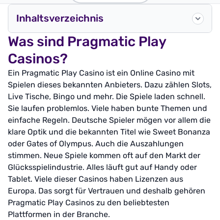
Inhaltsverzeichnis
Was sind Pragmatic Play
Casinos?
Ein Pragmatic Play Casino ist ein Online Casino mit
Spielen dieses bekannten Anbieters. Dazu zählen Slots,
Live Tische, Bingo und mehr. Die Spiele laden schnell.
Sie laufen problemlos. Viele haben bunte Themen und
einfache Regeln. Deutsche Spieler mögen vor allem die
klare Optik und die bekannten Titel wie Sweet Bonanza
oder Gates of Olympus. Auch die Auszahlungen
stimmen. Neue Spiele kommen oft auf den Markt der
Glücksspielindustrie. Alles läuft gut auf Handy oder
Tablet. Viele dieser Casinos haben Lizenzen aus
Europa. Das sorgt für Vertrauen und deshalb gehören
Pragmatic Play Casinos zu den beliebtesten
Plattformen in der Branche.