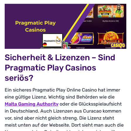
Sicherheit & Lizenzen – Sind
Pragmatic Play Casinos
seriös?
Ein sicheres Pragmatic Play Online Casino hat immer
eine gültige Lizenz. Wichtig sind Behörden wie die
Malta Gaming Authority
oder die Glücksspielaufsicht
in Deutschland. Auch Lizenzen aus Curacao kommen
vor, sind aber nicht gleich streng. Die Lizenz steht
meist unten auf der Webseite. Dort sieht man auch die