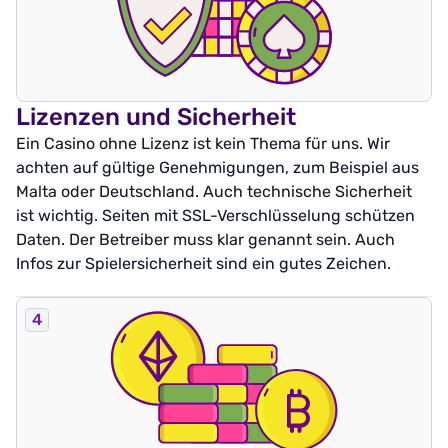
Lizenzen und Sicherheit
Ein Casino ohne Lizenz ist kein Thema für uns. Wir
achten auf gültige Genehmigungen, zum Beispiel aus
Malta oder Deutschland. Auch technische Sicherheit
ist wichtig. Seiten mit SSL-Verschlüsselung schützen
Daten. Der Betreiber muss klar genannt sein. Auch
Infos zur Spielersicherheit sind ein gutes Zeichen.