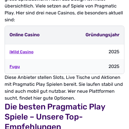
übersichtlich. Viele setzen auf Spiele von Pragmatic
Play. Hier sind drei neue Casinos, die besonders aktuell
sind:
Online Casino
Gründungsjahr
2025
iWild Casino
2025
Fugu
Diese Anbieter stellen Slots, Live Tische und Aktionen
mit Pragmatic Play Spielen bereit. Sie laufen stabil und
sind auch mobil gut nutzbar. Wer neue Plattformen
sucht, findet hier gute Optionen.
Die besten Pragmatic Play
Spiele – Unsere Top-
Empfehlungen