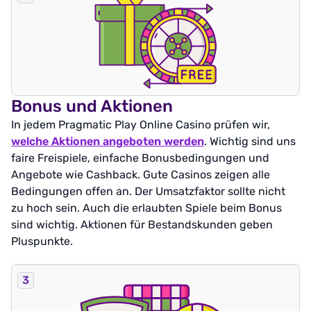
Bonus und Aktionen
In jedem Pragmatic Play Online Casino prüfen wir,
welche Aktionen angeboten werden
. Wichtig sind uns
faire Freispiele, einfache Bonusbedingungen und
Angebote wie Cashback. Gute Casinos zeigen alle
Bedingungen offen an. Der Umsatzfaktor sollte nicht
zu hoch sein. Auch die erlaubten Spiele beim Bonus
sind wichtig. Aktionen für Bestandskunden geben
Pluspunkte.