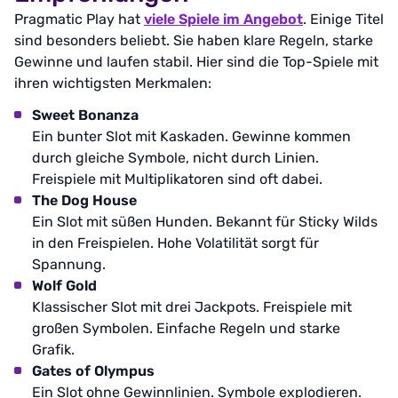
Pragmatic Play hat
viele Spiele im Angebot
. Einige Titel
sind besonders beliebt. Sie haben klare Regeln, starke
Gewinne und laufen stabil. Hier sind die Top-Spiele mit
ihren wichtigsten Merkmalen:
Sweet Bonanza
Ein bunter Slot mit Kaskaden. Gewinne kommen
durch gleiche Symbole, nicht durch Linien.
Freispiele mit Multiplikatoren sind oft dabei.
The Dog House
Ein Slot mit süßen Hunden. Bekannt für Sticky Wilds
in den Freispielen. Hohe Volatilität sorgt für
Spannung.
Wolf Gold
Klassischer Slot mit drei Jackpots. Freispiele mit
großen Symbolen. Einfache Regeln und starke
Grafik.
Gates of Olympus
Ein Slot ohne Gewinnlinien. Symbole explodieren.