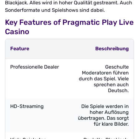
Blackjack. Alles wird in hoher Qualität gestreamt. Auch
Sonderformate und Spielshows sind dabei.
Key Features of Pragmatic Play Live
Casino
Feature
Beschreibung
Professionelle Dealer
Geschulte
Moderatoren führen
durch das Spiel. Viele
sprechen auch
Deutsch.
HD-Streaming
Die Spiele werden in
hoher Auflösung
übertragen. Das sorgt
für klare Bilder.