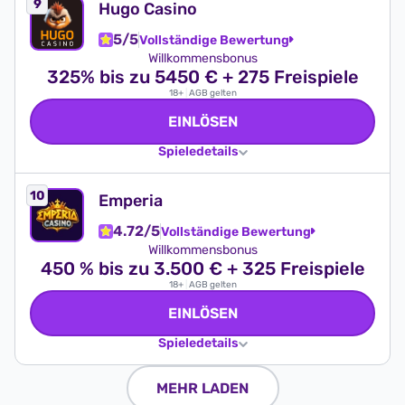
Hugo Casino
5/5
Vollständige Bewertung
Willkommensbonus
325% bis zu 5450 € + 275 Freispiele
18+
|
AGB gelten
EINLÖSEN
Spieledetails
Emperia
4.72/5
Vollständige Bewertung
Willkommensbonus
450 % bis zu 3.500 € + 325 Freispiele
18+
|
AGB gelten
EINLÖSEN
Spieledetails
MEHR LADEN