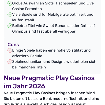
Große Auswahl an Slots, Tischspielen und Live
Casino Formaten
Viele Spiele sind für Mobilgeräte optimiert und
laufen stabil
Beliebte Titel wie Sweet Bonanza oder Gates of
Olympus sind fast überall verfügbar
Cons
Einige Spiele haben eine hohe Volatilität und
erfordern Geduld
Spielmechaniken und Designs wiederholen sich
bei manchen Titeln
Neue Pragmatic Play Casinos
im Jahr 2026
Neue Pragmatic Play Casinos bringen frischen Wind.
Sie bieten oft bessere Boni, moderne Technik und eine
große Spielauswahl. Auch das Design ist meist