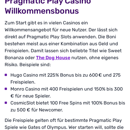
Pragmatic Play Casino
Willkommensbonus
Zum Start gibt es in vielen Casinos ein
Willkommensangebot für neue Nutzer. Der lässt sich
direkt auf Pragmatic Play Slots anwenden. Die Boni
bestehen meist aus einer Kombination aus Geld und
Freispielen. Damit lassen sich beliebte Titel wie Sweet
Bonanza oder
The Dog House
nutzen, ohne eigenes
Risiko. Beispiele sind:
Hugo Casino mit 225% Bonus bis zu 600 € und 275
Freispielen.
Monro Casino mit 400 Freispielen und 150% bis 300
€ für neue Spieler.
CosmicSlot bietet 100 Free Spins mit 100% Bonus bis
zu 500 € für Newcomer.
Die Freispiele gelten oft für bestimmte Pragmatic Play
Spiele wie Gates of Olympus. Wer starten will, sollte die