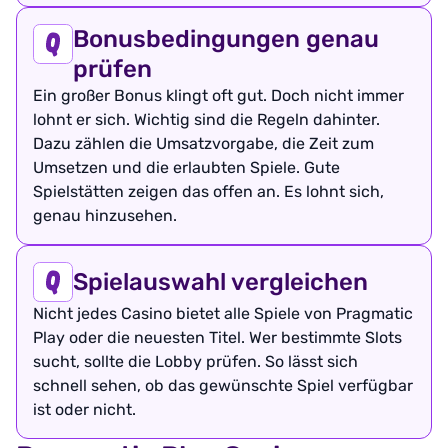
Bonusbedingungen genau
prüfen
Ein großer Bonus klingt oft gut. Doch nicht immer
lohnt er sich. Wichtig sind die Regeln dahinter.
Dazu zählen die Umsatzvorgabe, die Zeit zum
Umsetzen und die erlaubten Spiele. Gute
Spielstätten zeigen das offen an. Es lohnt sich,
genau hinzusehen.
Spielauswahl vergleichen
Nicht jedes Casino bietet alle Spiele von Pragmatic
Play oder die neuesten Titel. Wer bestimmte Slots
sucht, sollte die Lobby prüfen. So lässt sich
schnell sehen, ob das gewünschte Spiel verfügbar
ist oder nicht.