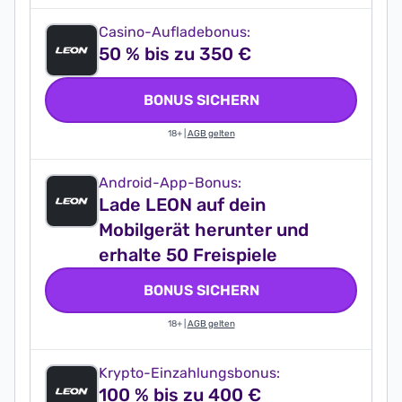
Casino-Aufladebonus:
50 % bis zu 350 €
BONUS SICHERN
18+
|
AGB gelten
Android-App-Bonus:
Lade LEON auf dein
Mobilgerät herunter und
erhalte 50 Freispiele
BONUS SICHERN
18+
|
AGB gelten
Krypto-Einzahlungsbonus:
100 % bis zu 400 €