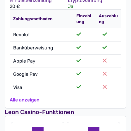
Mindesteinzahlung
Kryptowährung
20 €
Ja
Einzahl
Auszahlu
Zahlungsmethoden
ung
ng
Revolut
Banküberweisung
Apple Pay
Google Pay
Visa
Alle anzeigen
Leon Casino-Funktionen