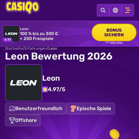
Leon
BONUS
100 % bis zu 300 €
SICHERN
+ 200 Freispiele
4.97
18+
|
AGB gelten
Startseite
/
Erfahrungen
/
Leon
Leon Bewertung 2026
Leon
4.97/5
Benutzerfreundlich
Epische Spiele
Offshore