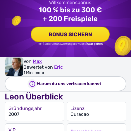
Willkommensbonus
100 % bis zu 300 €
+ 200 Freispiele
BONUS SICHERN
18+ | Spiel verantwortungsbewusst |
AGB gelten
Von
Max
Bewertet von
Eric
1 Min. mehr
Warum du uns vertrauen kannst
Leon Überblick
Gründungsjahr
Lizenz
2007
Curacao
VIP