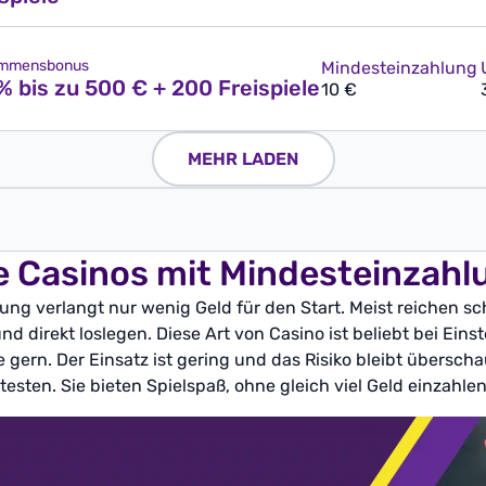
ommensbonus
Mindesteinzahlung
% bis zu 500 € + 200 Freispiele
10 €
MEHR LADEN
e Casinos mit Mindesteinzahl
ng verlangt nur wenig Geld für den Start. Meist reichen sch
und direkt loslegen. Diese Art von Casino ist beliebt bei Eins
 gern. Der Einsatz ist gering und das Risiko bleibt überscha
esten. Sie bieten Spielspaß, ohne gleich viel Geld einzahle