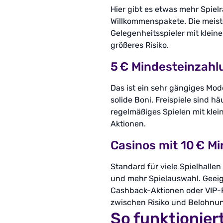
Hier gibt es etwas mehr Spiel
Willkommenspakete. Die meiste
Gelegenheitsspieler mit klein
größeres Risiko.
5 € Mindesteinzahl
Das ist ein sehr gängiges Mod
solide Boni. Freispiele sind h
regelmäßiges Spielen mit klein
Aktionen.
Casinos mit 10 € M
Standard für viele Spielhallen 
und mehr Spielauswahl. Geeig
Cashback-Aktionen oder VIP-Pu
zwischen Risiko und Belohnu
So funktioniert