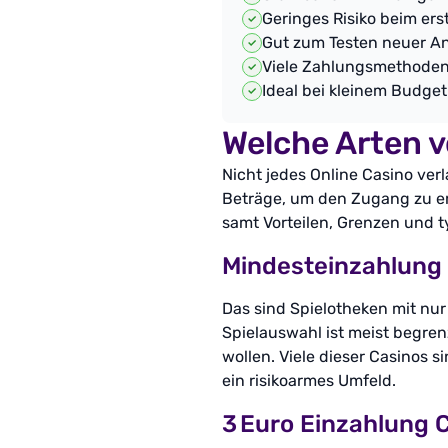
Geringes Risiko beim ers
Gut zum Testen neuer An
Viele Zahlungsmethoden
Ideal bei kleinem Budget
Welche Arten v
Nicht jedes Online Casino ver
Beträge, um den Zugang zu erl
samt Vorteilen, Grenzen und t
Mindesteinzahlung 
Das sind Spielotheken mit nur 
Spielauswahl ist meist begren
wollen. Viele dieser Casinos s
ein risikoarmes Umfeld.
3 Euro Einzahlung 