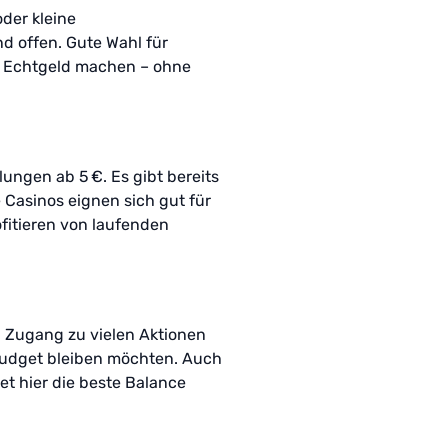
der kleine
d offen. Gute Wahl für
it Echtgeld machen – ohne
ungen ab 5 €. Es gibt bereits
e Casinos eignen sich gut für
ofitieren von laufenden
ni, Zugang zu vielen Aktionen
Budget bleiben möchten. Auch
et hier die beste Balance