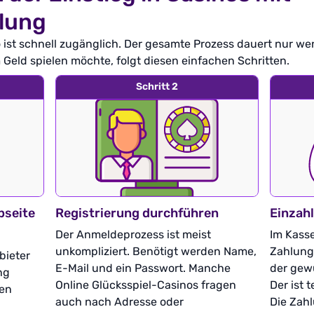
lung
 ist schnell zugänglich. Der gesamte Prozess dauert nur w
 Geld spielen möchte, folgt diesen einfachen Schritten.
Schritt 2
bseite
Registrierung durchführen
Einzah
Der Anmeldeprozess ist meist
Im Kass
unkompliziert. Benötigt werden Name,
Zahlung
bieter
E-Mail und ein Passwort. Manche
der gew
ng
Online Glücksspiel-Casinos fragen
Der ist t
ten
auch nach Adresse oder
Die Zahl