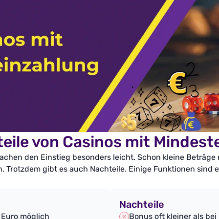
eile von Casinos mit Mindest
hen den Einstieg besonders leicht. Schon kleine Beträge r
. Trotzdem gibt es auch Nachteile. Einige Funktionen sind e
:
Nachteile
 Euro möglich
Bonus oft kleiner als be