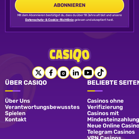
Mit dem Abonnieren bestätigst du, dass du über 18 Jahre alt bist und unsere
Datenschutz- & Cookie-Richtlinie
gelesen und akzeptiert hast.
ÜBER CASIQO
BELIEBTE SEITE
Über Uns
Casinos ohne
Verantwortungsbewusstes
Verifizierung
Spielen
Casinos mit
Kontakt
Mindesteinzahlun
Neue Online Casin
Telegram Casinos
VPN Casinos