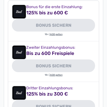
Bonus für die erste Einzahlung:
125% bis zu 600 €
BONUS SICHERN
18+
|
AGB gelten
Zweiter Einzahlungsbonus:
Bis zu 600 Freispiele
BONUS SICHERN
18+
|
AGB gelten
Dritter Einzahlungsbonus:
125% bis zu 300 €
BONUS SICHERN