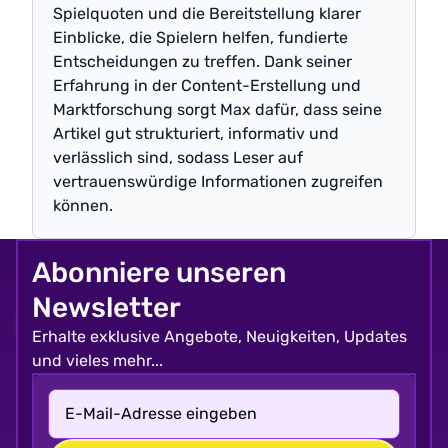
Spielquoten und die Bereitstellung klarer
Einblicke, die Spielern helfen, fundierte
Entscheidungen zu treffen. Dank seiner
Erfahrung in der Content-Erstellung und
Marktforschung sorgt Max dafür, dass seine
Artikel gut strukturiert, informativ und
verlässlich sind, sodass Leser auf
vertrauenswürdige Informationen zugreifen
können.
Abonniere unseren
Newsletter
Erhalte exklusive Angebote, Neuigkeiten, Updates
und vieles mehr...