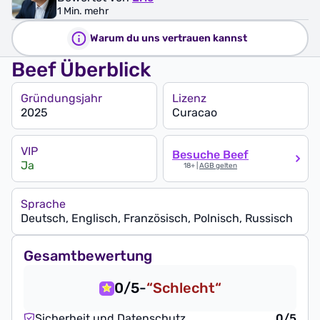
1 Min. mehr
Warum du uns vertrauen kannst
Beef Überblick
Gründungsjahr
Lizenz
2025
Curacao
VIP
Besuche Beef
Ja
18+
|
AGB gelten
Sprache
Deutsch, Englisch, Französisch, Polnisch, Russisch
Gesamtbewertung
0/5
-
“Schlecht“
Sicherheit und Datenschutz
0/5