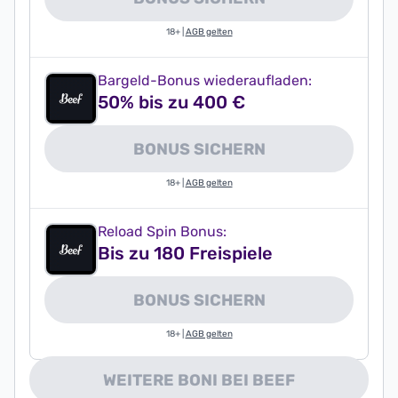
18+
|
AGB gelten
Bargeld-Bonus wiederaufladen:
50% bis zu 400 €
BONUS SICHERN
18+
|
AGB gelten
Reload Spin Bonus:
Bis zu 180 Freispiele
BONUS SICHERN
18+
|
AGB gelten
WEITERE BONI BEI BEEF