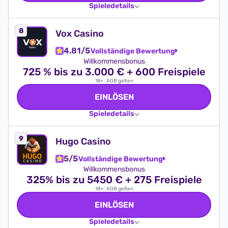
Spieledetails
Vox Casino
4.81/5
Vollständige Bewertung
Willkommensbonus
725 % bis zu 3.000 € + 600 Freispiele
18+
|
AGB gelten
EINLÖSEN
Spieledetails
Hugo Casino
5/5
Vollständige Bewertung
Willkommensbonus
325% bis zu 5450 € + 275 Freispiele
18+
|
AGB gelten
EINLÖSEN
Spieledetails