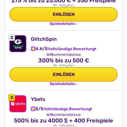
275 % bis zu 25.000 € + 350 Freispiele
18+
|
AGB gelten
EINLÖSEN
Spieledetails
GlitchSpin
4.6/5
Vollständige Bewertung
Willkommensbonus
300% bis zu 500 €
18+
|
AGB gelten
EINLÖSEN
Spieledetails
Ybets
5/5
Vollständige Bewertung
Willkommensbonus
500% bis zu 4000 $ + 400 Freispiele
18+
|
AGB gelten