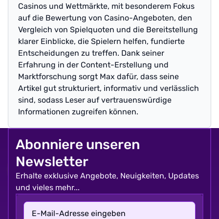
Casinos und Wettmärkte, mit besonderem Fokus
auf die Bewertung von Casino-Angeboten, den
Vergleich von Spielquoten und die Bereitstellung
klarer Einblicke, die Spielern helfen, fundierte
Entscheidungen zu treffen. Dank seiner
Erfahrung in der Content-Erstellung und
Marktforschung sorgt Max dafür, dass seine
Artikel gut strukturiert, informativ und verlässlich
sind, sodass Leser auf vertrauenswürdige
Informationen zugreifen können.
Abonniere unseren
Newsletter
Erhalte exklusive Angebote, Neuigkeiten, Updates
und vieles mehr...