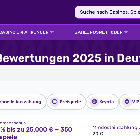
CASINO ERFAHRUNGEN
ZAHLUNGSMETHODEN
 Bewertungen 2025 in Deu
chnelle Auszahlung
Freispiele
Krypto
VIP
ommensbonus
Mindesteinzahlung
 % bis zu 25.000 € + 350
20 €
spiele