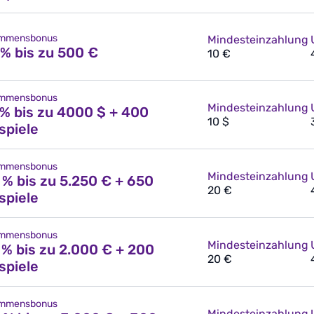
ommensbonus
Mindesteinzahlung
% bis zu 500 €
10 €
ommensbonus
Mindesteinzahlung
% bis zu 4000 $ + 400
10 $
spiele
ommensbonus
Mindesteinzahlung
 % bis zu 5.250 € + 650
20 €
spiele
ommensbonus
Mindesteinzahlung
 % bis zu 2.000 € + 200
20 €
spiele
ommensbonus
Mindesteinzahlung