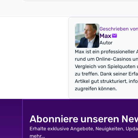
Geschrieben von
Max
Autor
Max ist ein professionelle
rund um Online-Casinos u
Vergleich von Spielquoten u
zu treffen. Dank seiner Er
Artikel gut strukturiert, i
zugreifen können.
Abonniere unseren New
Erhalte exklusive Angebote, Neuigkeiten, Upda
mehr...