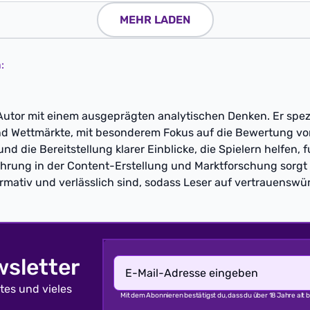
MEHR LADEN
:
r Autor mit einem ausgeprägten analytischen Denken. Er spez
nd Wettmärkte, mit besonderem Fokus auf die Bewertung v
nd die Bereitstellung klarer Einblicke, die Spielern helfen
fahrung in der Content-Erstellung und Marktforschung sorgt
nformativ und verlässlich sind, sodass Leser auf vertrauensw
sletter
tes und vieles
Mit dem Abonnieren bestätigst du, dass du über 18 Jahre alt 