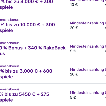
 % bis zu 3.000 € + 300
10 €
spiele
ommensbonus
Mindesteinzahlung
 % bis zu 10.000 € + 300
20 €
spiele
ommensbonus
Mindesteinzahlung
0 % Bonus + 340 % RakeBack
5 €
us
ommensbonus
Mindesteinzahlung
 % bis zu 3.000 € + 600
20 €
spiele
ommensbonus
Mindesteinzahlung
% bis zu 5450 € + 275
5 €
spiele