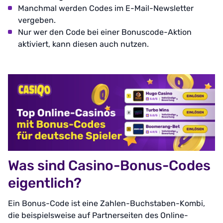
Manchmal werden Codes im E-Mail-Newsletter
vergeben.
Nur wer den Code bei einer Bonuscode-Aktion
aktiviert, kann diesen auch nutzen.
Was sind Casino-Bonus-Codes
eigentlich?
Ein Bonus-Code ist eine Zahlen-Buchstaben-Kombi,
die beispielsweise auf Partnerseiten des Online-