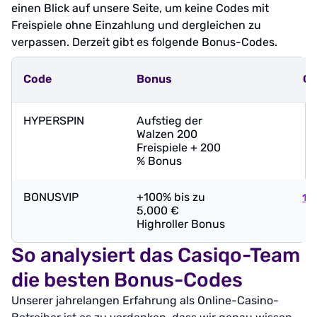
einen Blick auf unsere Seite, um keine Codes mit
Freispiele ohne Einzahlung und dergleichen zu
verpassen. Derzeit gibt es folgende Bonus-Codes.
Code
Bonus
Ca
HYPERSPIN
Aufstieg der
Walzen 200
Freispiele + 200
% Bonus
BONUSVIP
+100% bis zu
11
5,000 €
Highroller Bonus
So analysiert das Casiqo-Team
die besten Bonus-Codes
Unserer jahrelangen Erfahrung als Online-Casino-