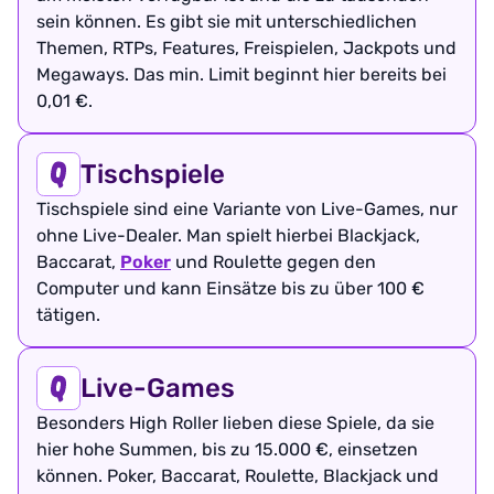
sein können. Es gibt sie mit unterschiedlichen
Themen, RTPs, Features, Freispielen, Jackpots und
Megaways. Das min. Limit beginnt hier bereits bei
0,01 €.
Tischspiele
Tischspiele sind eine Variante von Live-Games, nur
ohne Live-Dealer. Man spielt hierbei Blackjack,
Baccarat,
Poker
und Roulette gegen den
Computer und kann Einsätze bis zu über 100 €
tätigen.
Live-Games
Besonders High Roller lieben diese Spiele, da sie
hier hohe Summen, bis zu 15.000 €, einsetzen
können. Poker, Baccarat, Roulette, Blackjack und