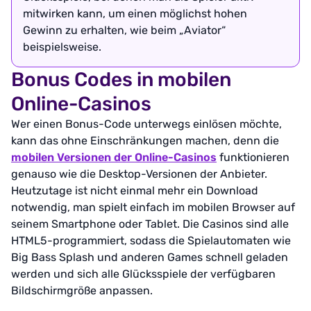
mitwirken kann, um einen möglichst hohen
Gewinn zu erhalten, wie beim „Aviator“
beispielsweise.
Bonus Codes in mobilen
Online-Casinos
Wer einen Bonus-Code unterwegs einlösen möchte,
kann das ohne Einschränkungen machen, denn die
mobilen Versionen der Online-Casinos
funktionieren
genauso wie die Desktop-Versionen der Anbieter.
Heutzutage ist nicht einmal mehr ein Download
notwendig, man spielt einfach im mobilen Browser auf
seinem Smartphone oder Tablet. Die Casinos sind alle
HTML5-programmiert, sodass die Spielautomaten wie
Big Bass Splash und anderen Games schnell geladen
werden und sich alle Glücksspiele der verfügbaren
Bildschirmgröße anpassen.