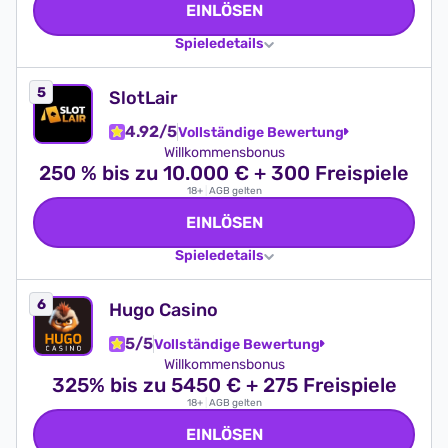
EINLÖSEN
Spieledetails
SlotLair
4.92/5
Vollständige Bewertung
Willkommensbonus
250 % bis zu 10.000 € + 300 Freispiele
18+
|
AGB gelten
EINLÖSEN
Spieledetails
Hugo Casino
5/5
Vollständige Bewertung
Willkommensbonus
325% bis zu 5450 € + 275 Freispiele
18+
|
AGB gelten
EINLÖSEN