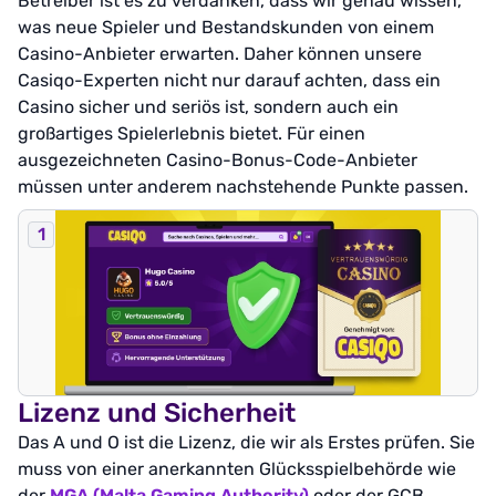
Betreiber ist es zu verdanken, dass wir genau wissen,
was neue Spieler und Bestandskunden von einem
Casino-Anbieter erwarten. Daher können unsere
Casiqo-Experten nicht nur darauf achten, dass ein
Casino sicher und seriös ist, sondern auch ein
großartiges Spielerlebnis bietet. Für einen
ausgezeichneten Casino-Bonus-Code-Anbieter
müssen unter anderem nachstehende Punkte passen.
Lizenz und Sicherheit
Das A und O ist die Lizenz, die wir als Erstes prüfen. Sie
muss von einer anerkannten Glücksspielbehörde wie
der
MGA (Malta Gaming Authority)
oder der GCB