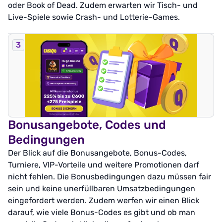
oder Book of Dead. Zudem erwarten wir Tisch- und
Live-Spiele sowie Crash- und Lotterie-Games.
Bonusangebote, Codes und
Bedingungen
Der Blick auf die Bonusangebote, Bonus-Codes,
Turniere, VIP-Vorteile und weitere Promotionen darf
nicht fehlen. Die Bonusbedingungen dazu müssen fair
sein und keine unerfüllbaren Umsatzbedingungen
eingefordert werden. Zudem werfen wir einen Blick
darauf, wie viele Bonus-Codes es gibt und ob man