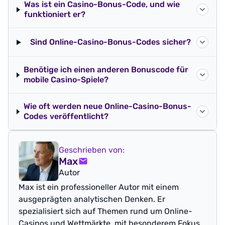
Was ist ein Casino-Bonus-Code, und wie
funktioniert er?
Sind Online-Casino-Bonus-Codes sicher?
Benötige ich einen anderen Bonuscode für
mobile Casino-Spiele?
Wie oft werden neue Online-Casino-Bonus-
Codes veröffentlicht?
Geschrieben von:
Max
Autor
Max ist ein professioneller Autor mit einem
ausgeprägten analytischen Denken. Er
spezialisiert sich auf Themen rund um Online-
Casinos und Wettmärkte, mit besonderem Fokus