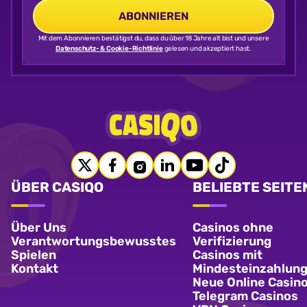
Mit dem Abonnieren bestätigst du, dass du über 18 Jahre alt bist und unsere
Datenschutz- & Cookie-Richtlinie
gelesen und akzeptiert hast.
ÜBER CASIQO
BELIEBTE SEITE
Über Uns
Casinos ohne
Verantwortungsbewusstes
Verifizierung
Spielen
Casinos mit
Kontakt
Mindesteinzahlun
Neue Online Casin
Telegram Casinos