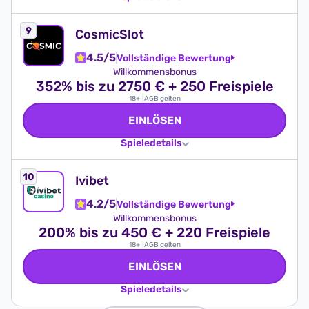
CosmicSlot
4.5/5
Vollständige Bewertung
Willkommensbonus
352% bis zu 2750 € + 250 Freispiele
18+
|
AGB gelten
EINLÖSEN
Spieledetails
Ivibet
4.2/5
Vollständige Bewertung
Willkommensbonus
200% bis zu 450 € + 220 Freispiele
18+
|
AGB gelten
EINLÖSEN
Spieledetails