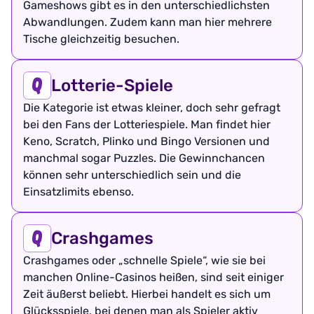
Gameshows gibt es in den unterschiedlichsten
Abwandlungen. Zudem kann man hier mehrere
Tische gleichzeitig besuchen.
Lotterie-Spiele
Die Kategorie ist etwas kleiner, doch sehr gefragt
bei den Fans der Lotteriespiele. Man findet hier
Keno, Scratch, Plinko und Bingo Versionen und
manchmal sogar Puzzles. Die Gewinnchancen
können sehr unterschiedlich sein und die
Einsatzlimits ebenso.
Crashgames
Crashgames oder „schnelle Spiele“, wie sie bei
manchen Online-Casinos heißen, sind seit einiger
Zeit äußerst beliebt. Hierbei handelt es sich um
Glücksspiele, bei denen man als Spieler aktiv