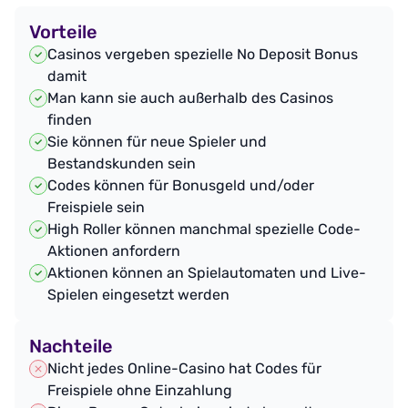
Vorteile
Casinos vergeben spezielle No Deposit Bonus
damit
Man kann sie auch außerhalb des Casinos
finden
Sie können für neue Spieler und
Bestandskunden sein
Codes können für Bonusgeld und/oder
Freispiele sein
High Roller können manchmal spezielle Code-
Aktionen anfordern
Aktionen können an Spielautomaten und Live-
Spielen eingesetzt werden
Nachteile
Nicht jedes Online-Casino hat Codes für
Freispiele ohne Einzahlung