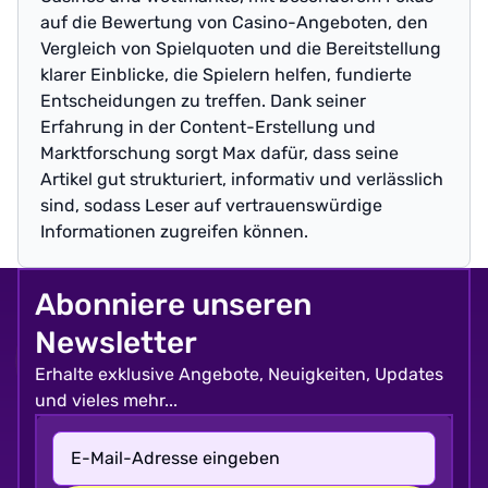
auf die Bewertung von Casino-Angeboten, den
Vergleich von Spielquoten und die Bereitstellung
klarer Einblicke, die Spielern helfen, fundierte
Entscheidungen zu treffen. Dank seiner
Erfahrung in der Content-Erstellung und
Marktforschung sorgt Max dafür, dass seine
Artikel gut strukturiert, informativ und verlässlich
sind, sodass Leser auf vertrauenswürdige
Informationen zugreifen können.
Abonniere unseren
Newsletter
Erhalte exklusive Angebote, Neuigkeiten, Updates
und vieles mehr...