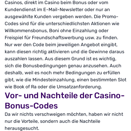
Casinos, direkt im Casino beim Bonus oder vom
Kundendienst im E-Mail-Newsletter oder nur an
ausgewählte Kunden vergeben werden. Die Promo-
Codes sind für die unterschiedlichsten Aktionen wie
Willkommensbonus, Boni ohne Einzahlung oder
Freispiel für Freundschaftswerbung usw. zu finden.
Nur wer den Code beim jeweiligen Angebot eingibt,
kann diesen richtig aktivieren und die Gewinne daraus
auszahlen lassen. Aus diesem Grund ist es wichtig,
sich die Bonusbedingungen genau anzusehen. Auch
deshalb, weil es noch mehr Bedingungen zu erfüllen
gibt, wie die Mindesteinzahlung, einen bestimmten Slot
wie Book of Ra oder die Umsatzanforderung.
Vor- und Nachteile der Casino-
Bonus-Codes
Da wir nichts verschweigen möchten, haben wir nicht
nur die Vorteile, sondern auch die Nachteile
herausgesucht.