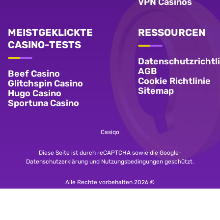
VPN Casinos
MEISTGEKLICKTE
RESSOURCEN
CASINO-TESTS
Datenschutzrichtli
AGB
Beef Casino
Cookie Richtlinie
Glitchspin Casino
Sitemap
Hugo Casino
Sportuna Casino
Casiqo
Diese Seite ist durch reCAPTCHA sowie die Google-
Datenschutzerklärung und Nutzungsbedingungen geschützt.
Alle Rechte vorbehalten 2026 ©