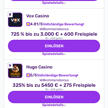
Spieledetails
Vox Casino
4.81/5
Vollständige Bewertung
Willkommensbonus
725 % bis zu 3.000 € + 600 Freispiele
18+
|
AGB gelten
EINLÖSEN
Spieledetails
Hugo Casino
5/5
Vollständige Bewertung
Willkommensbonus
325% bis zu 5450 € + 275 Freispiele
18+
|
AGB gelten
EINLÖSEN
Spieledetails