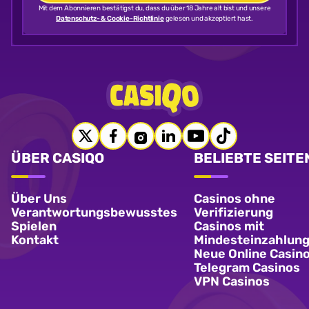
Mit dem Abonnieren bestätigst du, dass du über 18 Jahre alt bist und unsere
Datenschutz- & Cookie-Richtlinie
gelesen und akzeptiert hast.
ÜBER CASIQO
BELIEBTE SEITE
Über Uns
Casinos ohne
Verantwortungsbewusstes
Verifizierung
Spielen
Casinos mit
Kontakt
Mindesteinzahlun
Neue Online Casin
Telegram Casinos
VPN Casinos