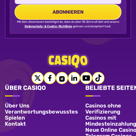
Mit dem Abonnieren bestätigst du, dass du über 18 Jahre alt bist und unsere
Datenschutz- & Cookie-Richtlinie
gelesen und akzeptiert hast.
ÜBER CASIQO
BELIEBTE SEITE
Über Uns
Casinos ohne
Verantwortungsbewusstes
Verifizierung
Spielen
Casinos mit
Kontakt
Mindesteinzahlun
Neue Online Casin