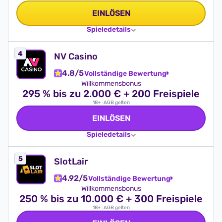
EINLÖSEN
Spieledetails
NV Casino
4.8/5
Vollständige Bewertung
Willkommensbonus
295 % bis zu 2.000 € + 200 Freispiele
18+
|
AGB gelten
EINLÖSEN
Spieledetails
SlotLair
4.92/5
Vollständige Bewertung
Willkommensbonus
250 % bis zu 10.000 € + 300 Freispiele
18+
|
AGB gelten