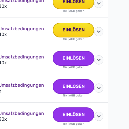
Umsatzbedingungen
EINLÖSEN
30x
18+
|
AGB gelten
Umsatzbedingungen
EINLÖSEN
40x
18+
|
AGB gelten
Umsatzbedingungen
EINLÖSEN
40x
18+
|
AGB gelten
Umsatzbedingungen
EINLÖSEN
x
18+
|
AGB gelten
Umsatzbedingungen
EINLÖSEN
30x
18+
|
AGB gelten