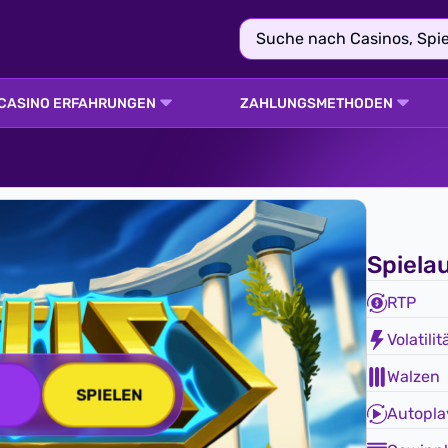
CASINO ERFAHRUNGEN
ZAHLUNGSMETHODEN
Spiela
RTP
Volatilit
Walzen
SPIELEN
Autopla