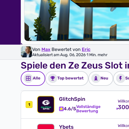
Von
Max
Bewertet von
Eric
Aktualisiert am Aug. 06, 2026
1 Min. mehr
Spiele den Ze Zeus Slot 
Alle
Top bewertet
Neu
S
GlitchSpin
Willk
300
Vollständige
4.6/5
Bewertung
Willk
Ybets