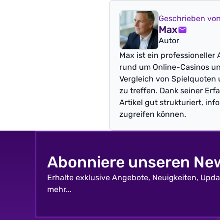
Geschrieben von
Max
Autor
Max ist ein professionelle
rund um Online-Casinos u
Vergleich von Spielquoten u
zu treffen. Dank seiner Er
Artikel gut strukturiert, i
zugreifen können.
Abonniere unseren New
Erhalte exklusive Angebote, Neuigkeiten, Upda
mehr...