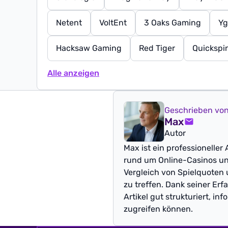
Netent
VoltEnt
3 Oaks Gaming
Yg
Hacksaw Gaming
Red Tiger
Quickspi
Alle anzeigen
Geschrieben von
Max
Autor
Max ist ein professionelle
rund um Online-Casinos u
Vergleich von Spielquoten u
zu treffen. Dank seiner Er
Artikel gut strukturiert, i
zugreifen können.