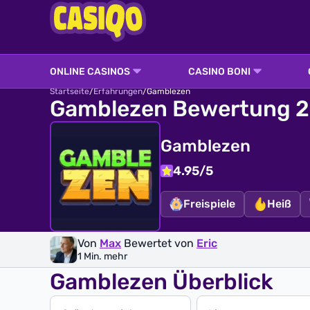
ONLINE CASINOS
CASINO BONI
Startseite
/
Erfahrungen
/
Gamblezen
Gamblezen Bewertung 
Gamblezen
4.95/5
Freispiele
Heiß
Von
Max
Bewertet von
Eric
1 Min. mehr
Gamblezen Überblick