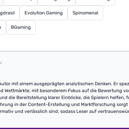
gdrasil
Evolution Gaming
Spinomenal
n
BGaming
:
r Autor mit einem ausgeprägten analytischen Denken. Er spez
nd Wettmärkte, mit besonderem Fokus auf die Bewertung v
nd die Bereitstellung klarer Einblicke, die Spielern helfen
fahrung in der Content-Erstellung und Marktforschung sorgt
nformativ und verlässlich sind, sodass Leser auf vertrauensw