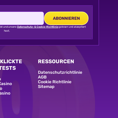
bist und unsere
Datenschutz- & Cookie-Richtlinie
gelesen und akzeptiert
hast.
KLICKTE
RESSOURCEN
TESTS
Datenschutzrichtlinie
AGB
o
Cookie Richtlinie
Casino
Sitemap
o
asino