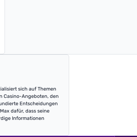
ialisiert sich auf Themen
on Casino-Angeboten, den
, fundierte Entscheidungen
 Max dafür, dass seine
ürdige Informationen