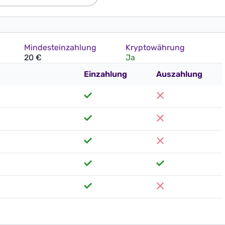
Mindesteinzahlung
Kryptowährung
20 €
Ja
Einzahlung
Auszahlung