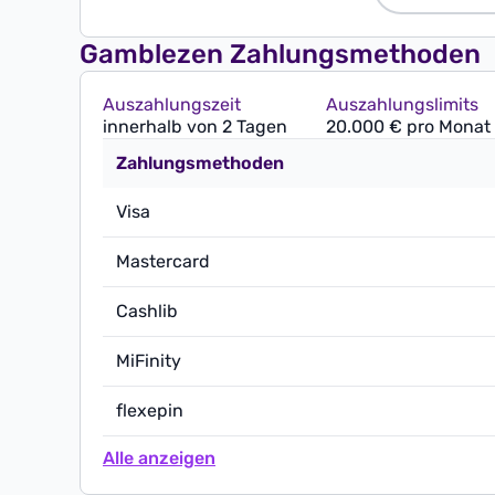
Gamblezen Zahlungsmethoden
Auszahlungszeit
Auszahlungslimits
innerhalb von 2 Tagen
20.000 € pro Monat
Zahlungsmethoden
Visa
Mastercard
Cashlib
MiFinity
flexepin
Alle anzeigen