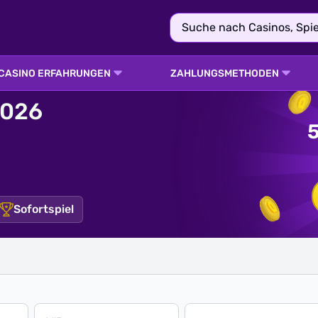
CASINO ERFAHRUNGEN
ZAHLUNGSMETHODEN
2026
5
Sofortspiel