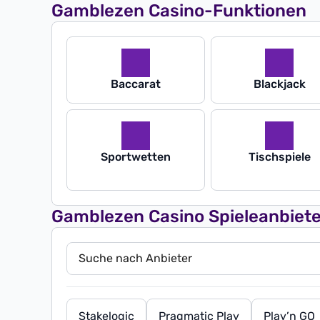
Gamblezen Casino-Funktionen
Baccarat
Blackjack
Sportwetten
Tischspiele
Gamblezen Casino Spieleanbiete
Stakelogic
Pragmatic Play
Play’n GO