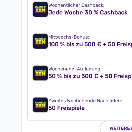
Wöchentlicher Cashback:
Jede Woche 30 % Cashback
Mittwochs-Bonus:
100 % bis zu 500 € + 50 Freis
Wochenend-Aufladung:
50 % bis zu 500 € + 50 Freisp
Zweites Wochenende Nachladen:
50 Freispiele
WEITERE 