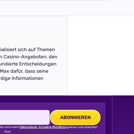
ialisiert sich auf Themen
on Casino-Angeboten, den
, fundierte Entscheidungen
 Max dafür, dass seine
ürdige Informationen
bist und unsere
Datenschutz- & Cookie-Richtlinie
gelesen und akzeptiert
hast.