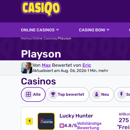
ONLINE CASINOS
CASINO BONI
Home
/
Online Casinos
/
Playson
Playson
Von
Max
Bewertet von
Eric
Aktualisiert am Aug. 06, 2026
1 Min. mehr
Casinos
Alle
Top bewertet
Neu
S
Willk
Lucky Hunter
275
Vollständige
4.8/5
Frei
Bewertung