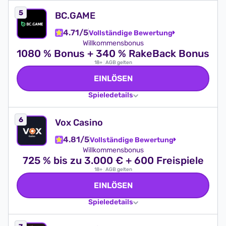
BC.GAME
4.71/5
Vollständige Bewertung
Willkommensbonus
1080 % Bonus + 340 % RakeBack Bonus
18+
|
AGB gelten
EINLÖSEN
Spieledetails
Vox Casino
4.81/5
Vollständige Bewertung
Willkommensbonus
725 % bis zu 3.000 € + 600 Freispiele
18+
|
AGB gelten
EINLÖSEN
Spieledetails