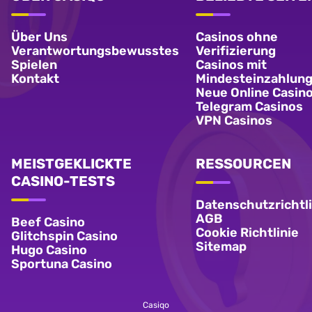
Über Uns
Casinos ohne
Verantwortungsbewusstes
Verifizierung
Spielen
Casinos mit
Kontakt
Mindesteinzahlun
Neue Online Casin
Telegram Casinos
VPN Casinos
MEISTGEKLICKTE
RESSOURCEN
CASINO-TESTS
Datenschutzrichtli
AGB
Beef Casino
Cookie Richtlinie
Glitchspin Casino
Sitemap
Hugo Casino
Sportuna Casino
Casiqo