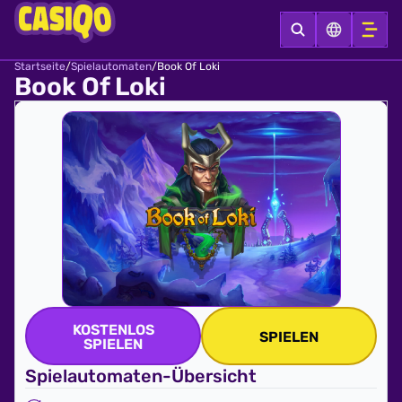
Startseite
/
Spielautomaten
/
Book Of Loki
Book Of Loki
KOSTENLOS
SPIELEN
SPIELEN
Spielautomaten-Übersicht