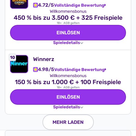
4.72/5
Vollständige Bewertung
Willkommensbonus
450 % bis zu 3.500 € + 325 Freispiele
18+
|
AGB gelten
EINLÖSEN
Spieledetails
Winnerz
4.98/5
Vollständige Bewertung
Willkommensbonus
150 % bis zu 1.000 € + 100 Freispiele
18+
|
AGB gelten
EINLÖSEN
Spieledetails
MEHR LADEN