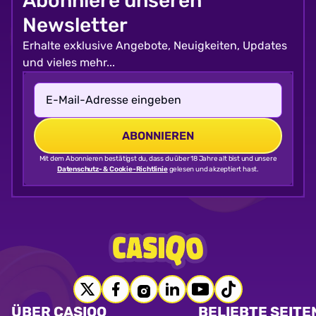
Abonniere unseren
Newsletter
Erhalte exklusive Angebote, Neuigkeiten, Updates
und vieles mehr...
Mit dem Abonnieren bestätigst du, dass du über 18 Jahre alt bist und unsere
Datenschutz- & Cookie-Richtlinie
gelesen und akzeptiert hast.
ÜBER CASIQO
BELIEBTE SEITE