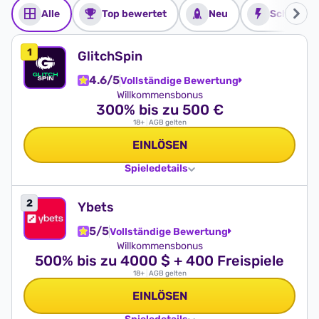
Alle
Top bewertet
Neu
Schnelle 
GlitchSpin
4.6/5
Vollständige Bewertung
Willkommensbonus
300% bis zu 500 €
18+
|
AGB gelten
EINLÖSEN
Spieledetails
Ybets
5/5
Vollständige Bewertung
Willkommensbonus
500% bis zu 4000 $ + 400 Freispiele
18+
|
AGB gelten
EINLÖSEN