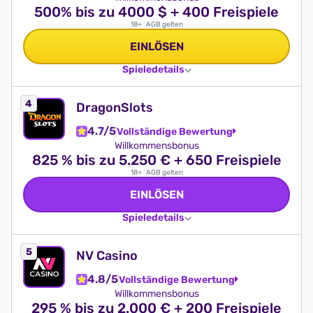
500% bis zu 4000 $ + 400 Freispiele
18+
|
AGB gelten
EINLÖSEN
Spieledetails
DragonSlots
4.7/5
Vollständige Bewertung
Willkommensbonus
825 % bis zu 5.250 € + 650 Freispiele
18+
|
AGB gelten
EINLÖSEN
Spieledetails
NV Casino
4.8/5
Vollständige Bewertung
Willkommensbonus
295 % bis zu 2.000 € + 200 Freispiele