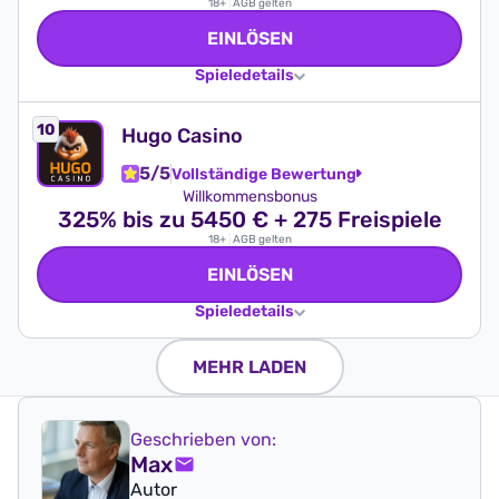
18+
|
AGB gelten
EINLÖSEN
Spieledetails
Hugo Casino
5/5
Vollständige Bewertung
Willkommensbonus
325% bis zu 5450 € + 275 Freispiele
18+
|
AGB gelten
EINLÖSEN
Spieledetails
MEHR LADEN
Geschrieben von:
Max
Autor