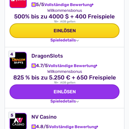
5/5
Vollständige Bewertung
Willkommensbonus
500% bis zu 4000 $ + 400 Freispiele
18+
|
AGB gelten
EINLÖSEN
Spieledetails
DragonSlots
4.7/5
Vollständige Bewertung
Willkommensbonus
825 % bis zu 5.250 € + 650 Freispiele
18+
|
AGB gelten
EINLÖSEN
Spieledetails
NV Casino
4.8/5
Vollständige Bewertung