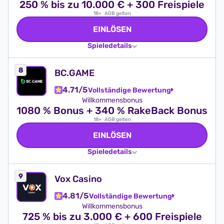
250 % bis zu 10.000 € + 300 Freispiele
18+
|
AGB gelten
EINLÖSEN
Spieledetails
BC.GAME
4.71/5
Vollständige Bewertung
Willkommensbonus
1080 % Bonus + 340 % RakeBack Bonus
18+
|
AGB gelten
EINLÖSEN
Spieledetails
Vox Casino
4.81/5
Vollständige Bewertung
Willkommensbonus
725 % bis zu 3.000 € + 600 Freispiele