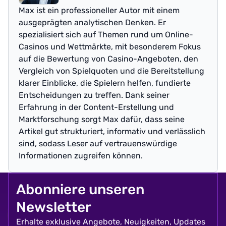
Max ist ein professioneller Autor mit einem
ausgeprägten analytischen Denken. Er
spezialisiert sich auf Themen rund um Online-
Casinos und Wettmärkte, mit besonderem Fokus
auf die Bewertung von Casino-Angeboten, den
Vergleich von Spielquoten und die Bereitstellung
klarer Einblicke, die Spielern helfen, fundierte
Entscheidungen zu treffen. Dank seiner
Erfahrung in der Content-Erstellung und
Marktforschung sorgt Max dafür, dass seine
Artikel gut strukturiert, informativ und verlässlich
sind, sodass Leser auf vertrauenswürdige
Informationen zugreifen können.
Abonniere unseren
Newsletter
Erhalte exklusive Angebote, Neuigkeiten, Updates