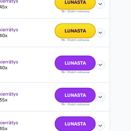
kierrätys
LUNASTA
45x
18+
|
Ehdot voimassa
kierrätys
LUNASTA
40x
18+
|
Ehdot voimassa
kierrätys
LUNASTA
40x
18+
|
Ehdot voimassa
kierrätys
LUNASTA
35x
18+
|
Ehdot voimassa
kierrätys
LUNASTA
45x