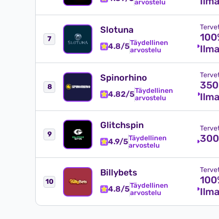
Ilma
arvostelu
Terve
Slotuna
100
Täydellinen
4.8/5
Ilma
arvostelu
Terve
Spinorhino
350
Täydellinen
4.82/5
Ilma
arvostelu
Glitchspin
Terve
300
Täydellinen
4.9/5
arvostelu
Terve
Billybets
100
Täydellinen
4.8/5
Ilma
arvostelu