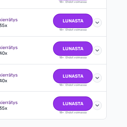
18+
|
Ehdot voimassa
kierrätys
LUNASTA
35x
18+
|
Ehdot voimassa
kierrätys
LUNASTA
40x
18+
|
Ehdot voimassa
kierrätys
LUNASTA
40x
18+
|
Ehdot voimassa
kierrätys
LUNASTA
35x
18+
|
Ehdot voimassa