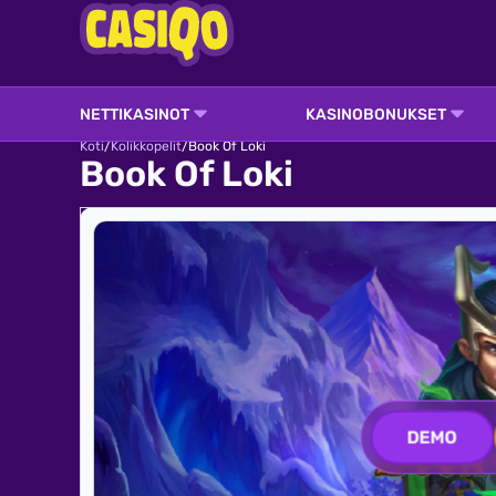
NETTIKASINOT
KASINOBONUKSET
Koti
/
Kolikkopelit
/
Book Of Loki
Book Of Loki
DEMO