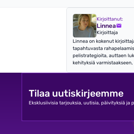
Kirjoittanut:
Linnea
Kirjoittaja
Linnea on kokenut kirjoittaj
tapahtuvasta rahapelaamises
pelistrategioita, auttaen lu
kehityksiä varmistaakseen, 
Tilaa uutiskirjeemme
Eksklusiivisia tarjouksia, uutisia, päivityksiä ja