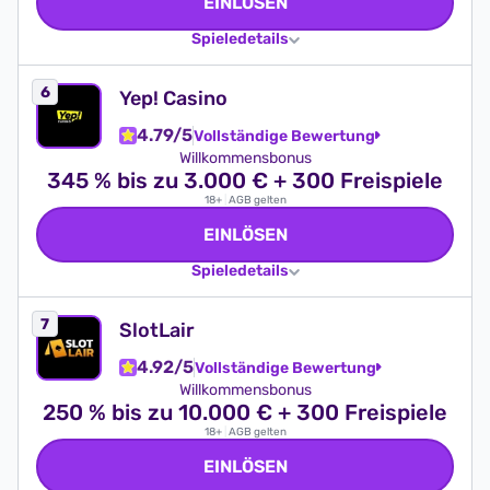
EINLÖSEN
Spieledetails
Yep! Casino
4.79/5
Vollständige Bewertung
Willkommensbonus
345 % bis zu 3.000 € + 300 Freispiele
18+
|
AGB gelten
EINLÖSEN
Spieledetails
SlotLair
4.92/5
Vollständige Bewertung
Willkommensbonus
250 % bis zu 10.000 € + 300 Freispiele
18+
|
AGB gelten
EINLÖSEN