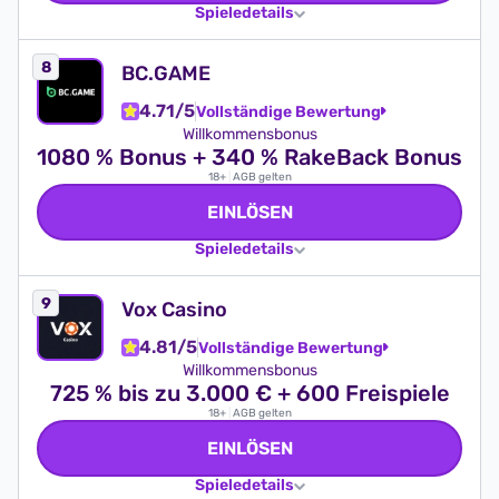
Spieledetails
BC.GAME
4.71/5
Vollständige Bewertung
Willkommensbonus
1080 % Bonus + 340 % RakeBack Bonus
18+
|
AGB gelten
EINLÖSEN
Spieledetails
Vox Casino
4.81/5
Vollständige Bewertung
Willkommensbonus
725 % bis zu 3.000 € + 600 Freispiele
18+
|
AGB gelten
EINLÖSEN
Spieledetails