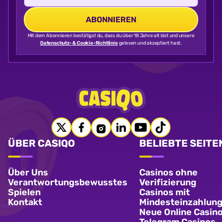
Mit dem Abonnieren bestätigst du, dass du über 18 Jahre alt bist und unsere
Datenschutz- & Cookie-Richtlinie
gelesen und akzeptiert hast.
ÜBER CASIQO
BELIEBTE SEITE
Über Uns
Casinos ohne
Verantwortungsbewusstes
Verifizierung
Spielen
Casinos mit
Kontakt
Mindesteinzahlun
Neue Online Casin