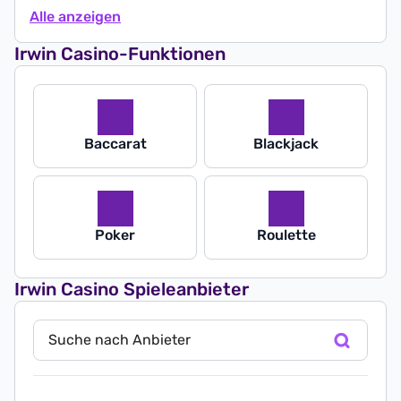
Alle anzeigen
Irwin Casino-Funktionen
Baccarat
Blackjack
Poker
Roulette
Irwin Casino Spieleanbieter