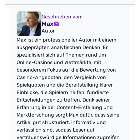
Geschrieben von:
Max
Autor
Max ist ein professioneller Autor mit einem
ausgeprägten analytischen Denken. Er
spezialisiert sich auf Themen rund um
Online-Casinos und Wettmärkte, mit
besonderem Fokus auf die Bewertung von
Casino-Angeboten, den Vergleich von
Spielquoten und die Bereitstellung klarer
Einblicke, die Spielern helfen, fundierte
Entscheidungen zu treffen. Dank seiner
Erfahrung in der Content-Erstellung und
Marktforschung sorgt Max dafür, dass seine
Artikel gut strukturiert, informativ und
verlässlich sind, sodass Leser auf
vertrauenswürdige Informationen zugreifen