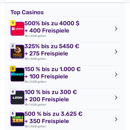
Top Casinos
500% bis zu 4000 $
+ 400 Freispiele
18+
|
AGB gelten
325% bis zu 5450 €
+ 275 Freispiele
18+
|
AGB gelten
150 % bis zu 1.000 €
+ 100 Freispiele
18+
|
AGB gelten
100 % bis zu 300 €
+ 200 Freispiele
18+
|
AGB gelten
500 % bis zu 3.625 €
+ 350 Freispiele
18+
|
AGB gelten