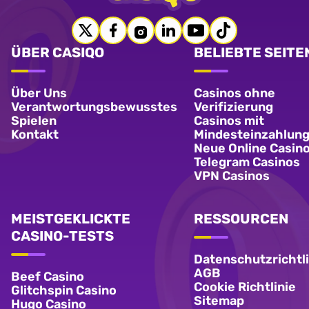
ÜBER CASIQO
BELIEBTE SEITE
Über Uns
Casinos ohne
Verantwortungsbewusstes
Verifizierung
Spielen
Casinos mit
Kontakt
Mindesteinzahlun
Neue Online Casin
Telegram Casinos
VPN Casinos
MEISTGEKLICKTE
RESSOURCEN
CASINO-TESTS
Datenschutzrichtli
AGB
Beef Casino
Cookie Richtlinie
Glitchspin Casino
Sitemap
Hugo Casino