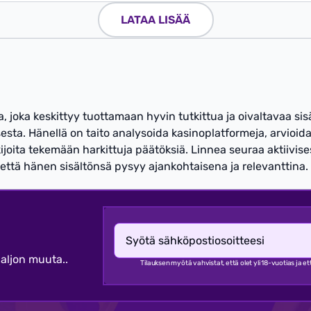
LATAA LISÄÄ
a, joka keskittyy tuottamaan hyvin tutkittua ja oivaltavaa si
ta. Hänellä on taito analysoida kasinoplatformeja, arvioida t
kijoita tekemään harkittuja päätöksiä. Linnea seuraa aktiivise
että hänen sisältönsä pysyy ajankohtaisena ja relevanttina.
 paljon muuta..
Tilauksen myötä vahvistat, että olet yli 18-vuotias ja 