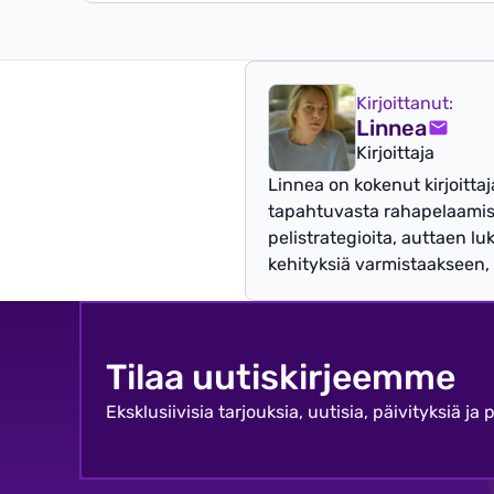
Kirjoittanut:
Linnea
Kirjoittaja
Linnea on kokenut kirjoittaj
tapahtuvasta rahapelaamises
pelistrategioita, auttaen lu
kehityksiä varmistaakseen, 
Tilaa uutiskirjeemme
Eksklusiivisia tarjouksia, uutisia, päivityksiä ja