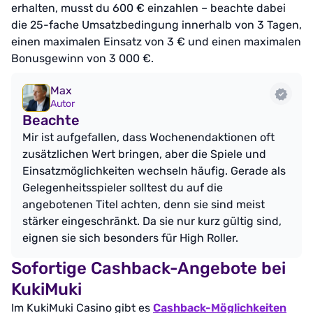
erhalten, musst du 600 € einzahlen – beachte dabei
die 25-fache Umsatzbedingung innerhalb von 3 Tagen,
einen maximalen Einsatz von 3 € und einen maximalen
Bonusgewinn von 3 000 €.
Max
Autor
Beachte
Mir ist aufgefallen, dass Wochenendaktionen oft
zusätzlichen Wert bringen, aber die Spiele und
Einsatzmöglichkeiten wechseln häufig. Gerade als
Gelegenheitsspieler solltest du auf die
angebotenen Titel achten, denn sie sind meist
stärker eingeschränkt. Da sie nur kurz gültig sind,
eignen sie sich besonders für High Roller.
Sofortige Cashback-Angebote bei
KukiMuki
Im KukiMuki Casino gibt es
Cashback-Möglichkeiten