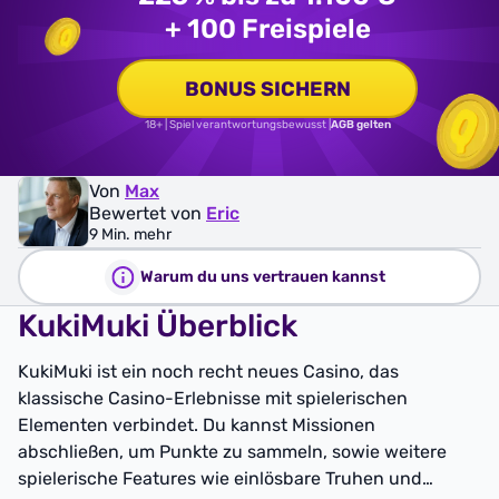
+ 100 Freispiele
BONUS SICHERN
18+ | Spiel verantwortungsbewusst |
AGB gelten
Von
Max
Bewertet von
Eric
9 Min. mehr
Warum du uns vertrauen kannst
KukiMuki Überblick
KukiMuki ist ein noch recht neues Casino, das
klassische Casino-Erlebnisse mit spielerischen
Elementen verbindet. Du kannst Missionen
abschließen, um Punkte zu sammeln, sowie weitere
spielerische Features wie einlösbare Truhen und