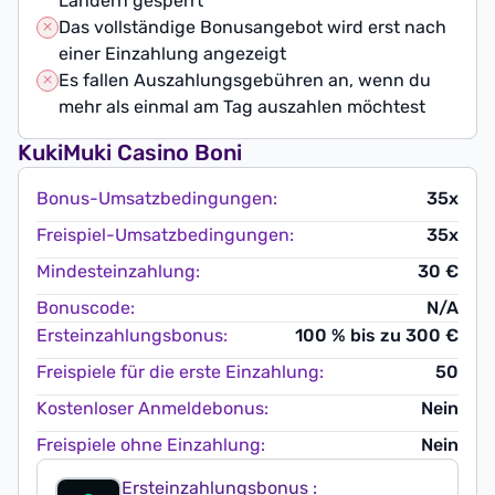
Ländern gesperrt
Das vollständige Bonusangebot wird erst nach
einer Einzahlung angezeigt
Es fallen Auszahlungsgebühren an, wenn du
mehr als einmal am Tag auszahlen möchtest
KukiMuki Casino Boni
Bonus-Umsatzbedingungen:
35x
Freispiel-Umsatzbedingungen:
35x
Mindesteinzahlung:
30 €
Bonuscode:
N/A
Ersteinzahlungsbonus:
100 % bis zu 300 €
Freispiele für die erste Einzahlung:
50
Kostenloser Anmeldebonus:
Nein
Freispiele ohne Einzahlung:
Nein
Ersteinzahlungsbonus :