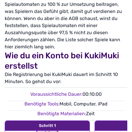
Spielautomaten zu 100 % zur Umsetzung beitragen,
was Spielern das Gefühl gibt, damit gut verdienen zu
können. Wenn du aber in die AGB schaust, wirst du
feststellen, dass Spielautomaten mit einer
Auszahlungsquote über 97,5 % nicht zu diesen
Anforderungen zählen. Die Liste solcher Spiele kann
hier ziemlich lang sein.
Wie du ein Konto bei KukiMuki
erstellst
Die Registrierung bei KukiMuki dauert im Schnitt 10
Minuten. So gehst du vor:
Voraussichtliche Dauer:
00:10:00
Benötigte Tools:
Mobil, Computer, iPad
Benötigte Materialien:
Zeit
Schritt 1
S