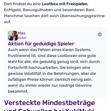
Dort findest du eine
Lootbox mit Freispielen
,
Echtgeld, Bonusguthaben und besonderen Boni.
Manchmal tauchen dort auch Überraschungsgewinne
auf.
Max
Autor
Aktion für geduldige Spieler
Auch wenn das Fehlen eines klaren Systems
frustrierend ist, sind diese Lootboxen eine gute
Wahl für alle, die geduldig genug sind, sich durch
Fortschritt hochzuarbeiten. Sie bringen eine
gewisse Volatilität in die Belohnungen, aber die
zufälligen Preise können ziemlich nervig sein,
wenn du immer wieder nur niedrige Gewinne
bekommst.
Versteckte Mindestbeträge