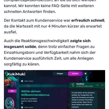
kannst. Wir konnten keine FAQ-Seite mit weiteren
schnellen Antworten finden.
Der Kontakt zum Kundenservice war
erfreulich schnell
,
da die Wartezeit mit nur 4 Minuten kürzer als erwartet
ausfiel.
Auch die Reaktionsgeschwindigkeit
zeigte sich
insgesamt solide
, denn trotz einfacher Fragen zu
Einzahlungsboni und Verfügbarkeit nahm sich der
Kundenservice ausführlich Zeit, um alle Anliegen
sorgfältig zu klären.