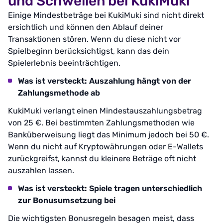
und Schwellen bei KukiMuki
Einige Mindestbeträge bei KukiMuki sind nicht direkt
ersichtlich und können den Ablauf deiner
Transaktionen stören. Wenn du diese nicht vor
Spielbeginn berücksichtigst, kann das dein
Spielerlebnis beeinträchtigen.
Was ist versteckt: Auszahlung hängt von der
Zahlungsmethode ab
KukiMuki verlangt einen Mindestauszahlungsbetrag
von 25 €. Bei bestimmten Zahlungsmethoden wie
Banküberweisung liegt das Minimum jedoch bei 50 €.
Wenn du nicht auf Kryptowährungen oder E-Wallets
zurückgreifst, kannst du kleinere Beträge oft nicht
auszahlen lassen.
Was ist versteckt: Spiele tragen unterschiedlich
zur Bonusumsetzung bei
Die wichtigsten Bonusregeln besagen meist, dass