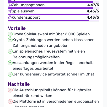
Zahlungsoptionen
4.67/5
Spielauswahl
4.43/5
Kundensupport
4.43/5
Vorteile
Große Spielauswahl mit über 6.000 Spielen
Krypto-Zahlungen werden neben klassischen
Zahlungsmethoden angeboten
Ein spielerisches Treuesystem mit vielen
Belohnungsmöglichkeiten
Auszahlungen werden in der Regel innerhalb
eines Tages bearbeitet
Der Kundenservice antwortet schnell im Chat
Nachteile
Die Auszahlungslimits können für Highroller
einschränkend wirken
Die Plattform ist in verschiedenen europäischen