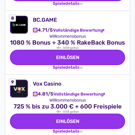
Spieledetails
BC.GAME
4.71/5
Vollständige Bewertung
Willkommensbonus
1080 % Bonus + 340 % RakeBack Bonus
18+
|
AGB gelten
EINLÖSEN
Spieledetails
Vox Casino
4.81/5
Vollständige Bewertung
Willkommensbonus
725 % bis zu 3.000 € + 600 Freispiele
18+
|
AGB gelten
EINLÖSEN
Spieledetails