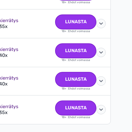
18+
|
Ehdot voimassa
kierrätys
LUNASTA
35x
18+
|
Ehdot voimassa
kierrätys
LUNASTA
40x
18+
|
Ehdot voimassa
kierrätys
LUNASTA
40x
18+
|
Ehdot voimassa
kierrätys
LUNASTA
35x
18+
|
Ehdot voimassa