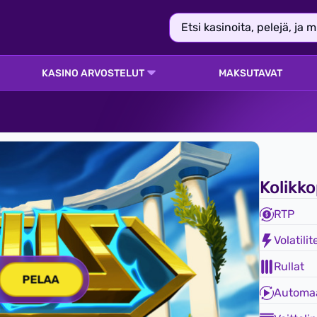
KASINO ARVOSTELUT
MAKSUTAVAT
Kolikko
RTP
Volatilit
Rullat
PELAA
Automaa