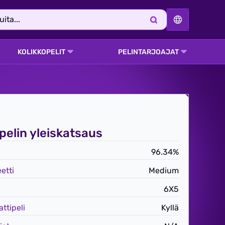
KOLIKKOPELIT
PELINTARJOAJAT
pelin yleiskatsaus
96.34%
eetti
Medium
6X5
ttipeli
Kyllä