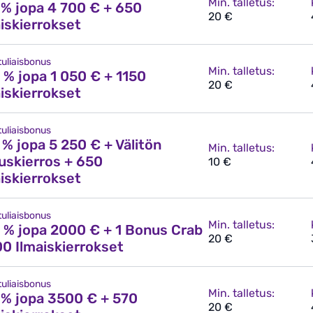
Min. talletus:
 % jopa 4 700 € + 650
20 €
iskierrokset
tuliaisbonus
Min. talletus:
 % jopa 1 050 € + 1150
20 €
iskierrokset
tuliaisbonus
% jopa 5 250 € + Välitön
Min. talletus:
uskierros + 650
10 €
iskierrokset
tuliaisbonus
Min. talletus:
 % jopa 2000 € + 1 Bonus Crab
20 €
00 Ilmaiskierrokset
tuliaisbonus
Min. talletus:
 % jopa 3500 € + 570
20 €