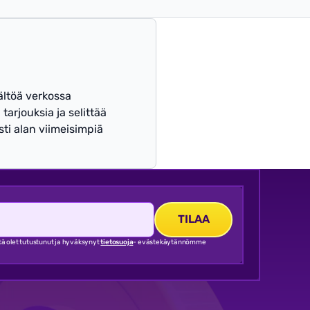
sältöä verkossa
arjouksia ja selittää
sti alan viimeisimpiä
että olet tutustunut ja hyväksynyt
tietosuoja
- evästekäytännömme