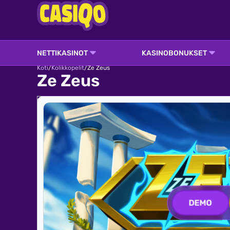
NETTIKASINOT
KASINOBONUKSET
Koti
/
Kolikkopelit
/
Ze Zeus
Ze Zeus
DEMO