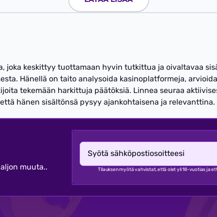
a, joka keskittyy tuottamaan hyvin tutkittua ja oivaltavaa si
ta. Hänellä on taito analysoida kasinoplatformeja, arvioida t
kijoita tekemään harkittuja päätöksiä. Linnea seuraa aktiivise
että hänen sisältönsä pysyy ajankohtaisena ja relevanttina.
 paljon muuta..
Tilauksen myötä vahvistat, että olet yli 18-vuotias ja 