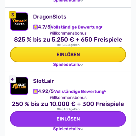
Spieledetails
DragonSlots
4.7/5
Vollständige Bewertung
Willkommensbonus
825 % bis zu 5.250 € + 650 Freispiele
18+
|
AGB gelten
EINLÖSEN
Spieledetails
SlotLair
4.92/5
Vollständige Bewertung
Willkommensbonus
250 % bis zu 10.000 € + 300 Freispiele
18+
|
AGB gelten
EINLÖSEN
Spieledetails