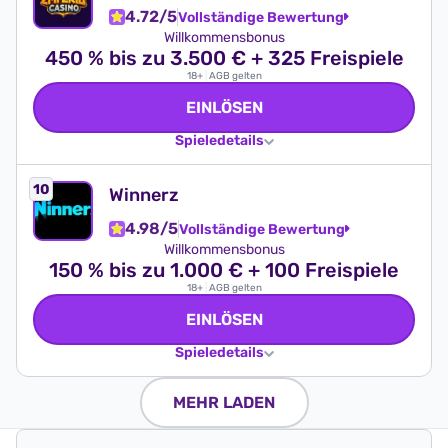
4.72/5
Vollständige Bewertung
Willkommensbonus
450 % bis zu 3.500 € + 325 Freispiele
18+
|
AGB gelten
EINLÖSEN
Spieledetails
Winnerz
4.98/5
Vollständige Bewertung
Willkommensbonus
150 % bis zu 1.000 € + 100 Freispiele
18+
|
AGB gelten
EINLÖSEN
Spieledetails
MEHR LADEN