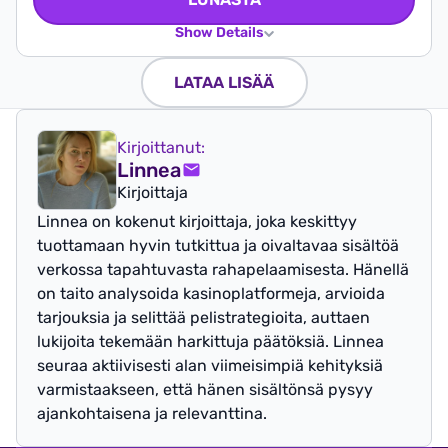
Show Details
LATAA LISÄÄ
Kirjoittanut:
Linnea
Kirjoittaja
Linnea on kokenut kirjoittaja, joka keskittyy
tuottamaan hyvin tutkittua ja oivaltavaa sisältöä
verkossa tapahtuvasta rahapelaamisesta. Hänellä
on taito analysoida kasinoplatformeja, arvioida
tarjouksia ja selittää pelistrategioita, auttaen
lukijoita tekemään harkittuja päätöksiä. Linnea
seuraa aktiivisesti alan viimeisimpiä kehityksiä
varmistaakseen, että hänen sisältönsä pysyy
ajankohtaisena ja relevanttina.