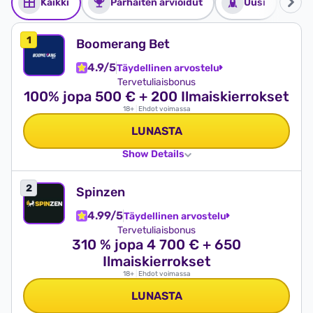
Kaikki
Parhaiten arvioidut
Uusi
N
Boomerang Bet
4.9/5
Täydellinen arvostelu
Tervetuliaisbonus
100% jopa 500 € + 200 Ilmaiskierrokset
18+
|
Ehdot voimassa
LUNASTA
Show Details
Spinzen
4.99/5
Täydellinen arvostelu
Tervetuliaisbonus
310 % jopa 4 700 € + 650
Ilmaiskierrokset
18+
|
Ehdot voimassa
LUNASTA