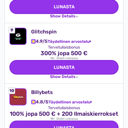
LUNASTA
Show Details
Glitchspin
4.9/5
Täydellinen arvostelu
Tervetuliaisbonus
300% jopa 500 €
18+
|
Ehdot voimassa
LUNASTA
Show Details
Billybets
4.8/5
Täydellinen arvostelu
Tervetuliaisbonus
100% jopa 500 € + 200 Ilmaiskierrokset
18+
|
Ehdot voimassa
LUNASTA