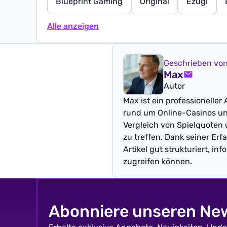
Blueprint Gaming
Original
Ezugi
Alle anzeigen
Geschrieben von
Max
Autor
Max ist ein professionelle
rund um Online-Casinos u
Vergleich von Spielquoten u
zu treffen. Dank seiner Er
Artikel gut strukturiert, i
zugreifen können.
Abonniere unseren New