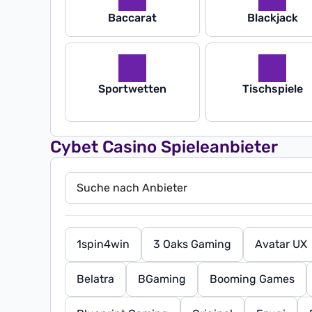
Baccarat
Blackjack
Sportwetten
Tischspiele
Cybet Casino Spieleanbieter
1spin4win
3 Oaks Gaming
Avatar UX
Belatra
BGaming
Booming Games