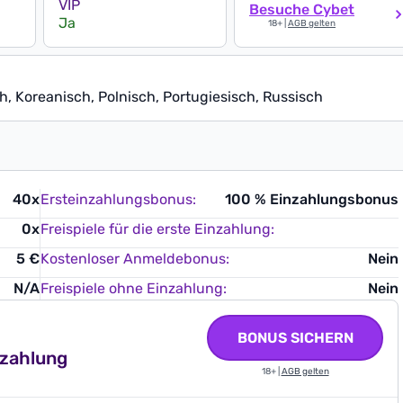
VIP
Besuche Cybet
Ja
18+
|
AGB gelten
h, Koreanisch, Polnisch, Portugiesisch, Russisch
40x
Ersteinzahlungsbonus:
100 % Einzahlungsbonus
0x
Freispiele für die erste Einzahlung:
5 €
Kostenloser Anmeldebonus:
Nein
N/A
Freispiele ohne Einzahlung:
Nein
BONUS SICHERN
nzahlung
18+
|
AGB gelten