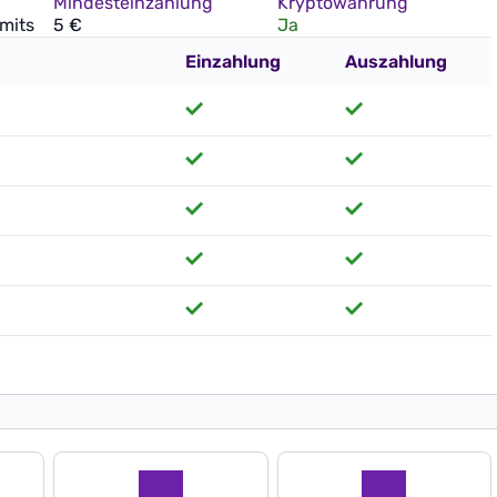
Mindesteinzahlung
Kryptowährung
mits
5 €
Ja
Einzahlung
Auszahlung