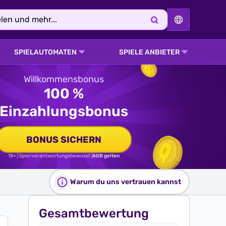
SPIELAUTOMATEN
SPIELE ANBIETER
Willkommensbonus
100 %
Einzahlungsbonus
BONUS SICHERN
18+ | Spiel verantwortungsbewusst |
AGB gelten
Warum du uns vertrauen kannst
Gesamtbewertung