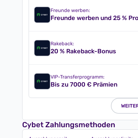
Freunde werben:
Freunde werben und 25 % Pro
Rakeback:
20 % Rakeback-Bonus
VIP-Transferprogramm:
Bis zu 7000 € Prämien
WEITER
Cybet Zahlungsmethoden