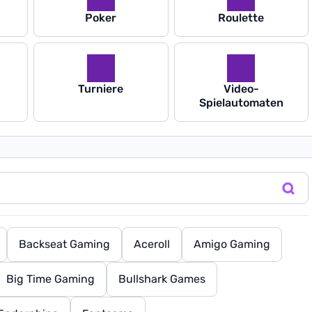
Poker
Roulette
Turniere
Video-
Spielautomaten
Backseat Gaming
Aceroll
Amigo Gaming
Big Time Gaming
Bullshark Games