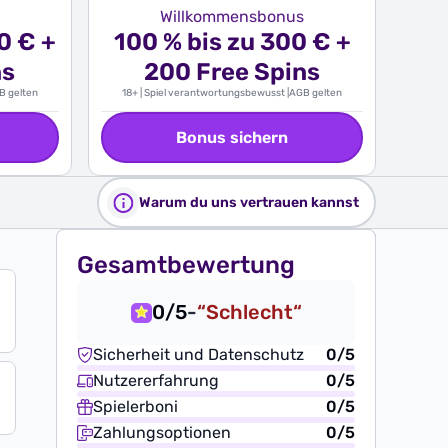
Willkommensbonus
00 €
+
100 % bis zu 300 €
+
ns
200 Free Spins
B gelten
18+ | Spiel verantwortungsbewusst |
AGB gelten
Bonus sichern
Warum du uns vertrauen kannst
Gesamtbewertung
0/5
-
“Schlecht“
Sicherheit und Datenschutz
0/5
Nutzererfahrung
0/5
Spielerboni
0/5
Zahlungsoptionen
0/5