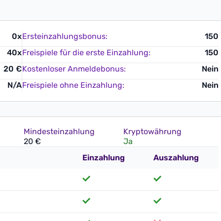
0x
Ersteinzahlungsbonus:
150
40x
Freispiele für die erste Einzahlung:
150
20 €
Kostenloser Anmeldebonus:
Nein
N/A
Freispiele ohne Einzahlung:
Nein
Mindesteinzahlung
Kryptowährung
20 €
Ja
Einzahlung
Auszahlung