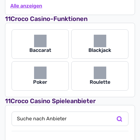
Alle anzeigen
11Croco Casino-Funktionen
Baccarat
Blackjack
Poker
Roulette
11Croco Casino Spieleanbieter