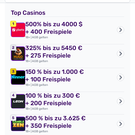
Top Casinos
500% bis zu 4000 $
+ 400 Freispiele
18+
|
AGB gelten
325% bis zu 5450 €
+ 275 Freispiele
18+
|
AGB gelten
150 % bis zu 1.000 €
+ 100 Freispiele
18+
|
AGB gelten
100 % bis zu 300 €
+ 200 Freispiele
18+
|
AGB gelten
500 % bis zu 3.625 €
+ 350 Freispiele
18+
|
AGB gelten