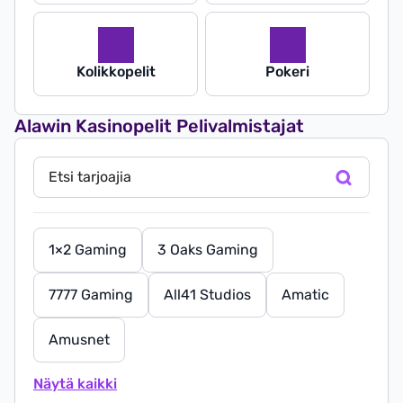
Kolikkopelit
Pokeri
Alawin Kasinopelit Pelivalmistajat
1×2 Gaming
3 Oaks Gaming
7777 Gaming
All41 Studios
Amatic
Amusnet
Näytä kaikki