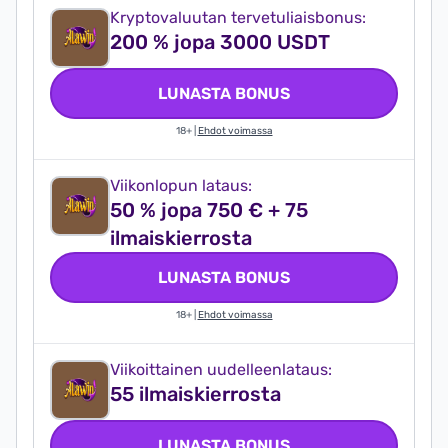
Kryptovaluutan tervetuliaisbonus:
200 % jopa 3000 USDT
LUNASTA BONUS
18+
|
Ehdot voimassa
Viikonlopun lataus:
50 % jopa 750 € + 75
ilmaiskierrosta
LUNASTA BONUS
18+
|
Ehdot voimassa
Viikoittainen uudelleenlataus:
55 ilmaiskierrosta
LUNASTA BONUS