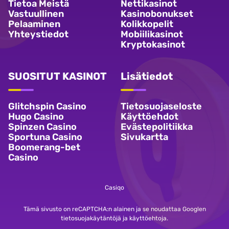
Tietoa Meistä
Nettikasinot
Vastuullinen
Kasinobonukset
Pelaaminen
Kolikkopelit
Yhteystiedot
Mobiilikasinot
Kryptokasinot
SUOSITUT KASINOT
Lisätiedot
Glitchspin Casino
Tietosuojaseloste
Hugo Casino
Käyttöehdot
Spinzen Casino
Evästepolitiikka
Sportuna Casino
Sivukartta
Boomerang-bet
Casino
Casiqo
Tämä sivusto on reCAPTCHA:n alainen ja se noudattaa Googlen
tietosuojakäytäntöjä ja käyttöehtoja.