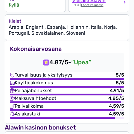
Vieraile Alawin
Kyllä
18+
|
Ehdot voimassa
Kielet
Arabia, Englanti, Espanja, Hollannin, Italia, Norja,
Portugali, Slovakialainen, Sloveeni
Kokonaisarvosana
4.87/5
-
“Upea“
Turvallisuus ja yksityisyys
5/5
Käyttäjäkokemus
5/5
Pelaajabonukset
4.91/5
Maksuvaihtoehdot
4.85/5
Pelivalikoima
4.59/5
Asiakastuki
4.59/5
Alawin kasinon bonukset