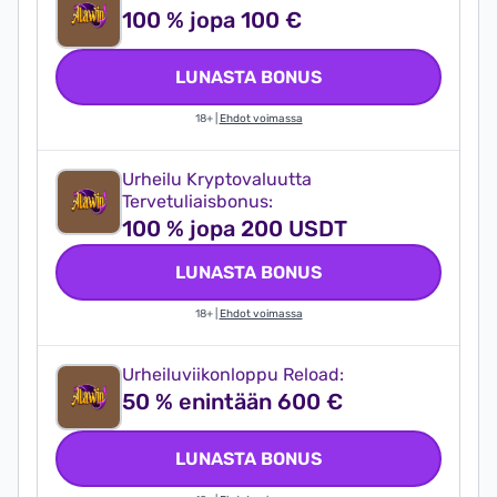
100 % jopa 100 €
LUNASTA BONUS
18+
|
Ehdot voimassa
Urheilu Kryptovaluutta
Tervetuliaisbonus:
100 % jopa 200 USDT
LUNASTA BONUS
18+
|
Ehdot voimassa
Urheiluviikonloppu Reload:
50 % enintään 600 €
LUNASTA BONUS