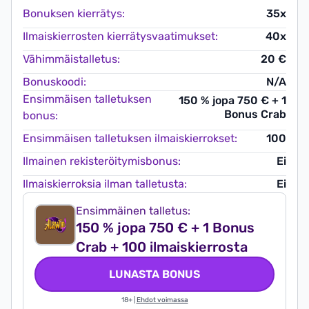
Bonuksen kierrätys:
35x
Ilmaiskierrosten kierrätysvaatimukset:
40x
Vähimmäistalletus:
20 €
Bonuskoodi:
N/A
Ensimmäisen talletuksen
150 % jopa 750 € + 1
Bonus Crab
bonus:
Ensimmäisen talletuksen ilmaiskierrokset:
100
Ilmainen rekisteröitymisbonus:
Ei
Ilmaiskierroksia ilman talletusta:
Ei
Ensimmäinen talletus:
150 % jopa 750 € + 1 Bonus
Crab + 100 ilmaiskierrosta
LUNASTA BONUS
18+
|
Ehdot voimassa