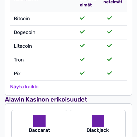
netelmät
elmät
Bitcoin
Dogecoin
Litecoin
Tron
Pix
Näytä kaikki
Alawin Kasinon erikoisuudet
Baccarat
Blackjack