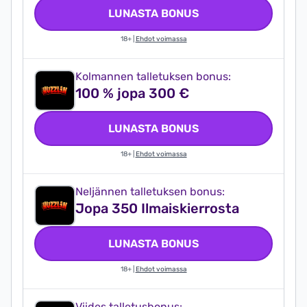
LUNASTA BONUS
18+
|
Ehdot voimassa
Kolmannen talletuksen bonus:
100 % jopa 300 €
LUNASTA BONUS
18+
|
Ehdot voimassa
Neljännen talletuksen bonus:
Jopa 350 Ilmaiskierrosta
LUNASTA BONUS
18+
|
Ehdot voimassa
Viides talletusbonus: