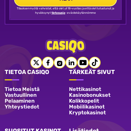
Tilauksen myötä vahvistat, että olet yli 18-vuotias ja että olet tutustunut ja
hyväksynyt
tietosuoja
- evästekäytännömme
TIETOA CASIQO
TÄRKEÄT SIVUT
Tietoa Meistä
Nettikasinot
Vastuullinen
Kasinobonukset
Pelaaminen
Kolikkopelit
Yhteystiedot
Mobiilikasinot
Kryptokasinot
SUOSITUT KASINOT
Lisätiedot