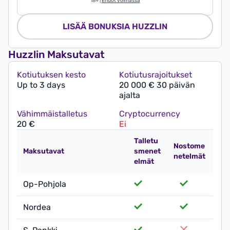
18+
|
Ehdot voimassa
LISÄÄ BONUKSIA HUZZLIN
Huzzlin Maksutavat
Kotiutuksen kesto
Kotiutusrajoitukset
Up to 3 days
20 000 € 30 päivän
ajalta
Vähimmäistalletus
Cryptocurrency
20 €
Ei
Talletu
Nostome
Maksutavat
smenet
netelmät
elmät
Op-Pohjola
Nordea