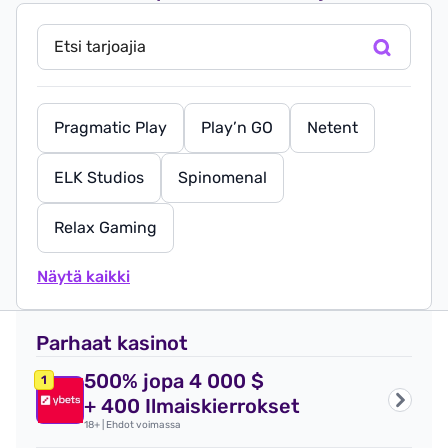
Pragmatic Play
Play’n GO
Netent
ELK Studios
Spinomenal
Relax Gaming
Näytä kaikki
Parhaat kasinot
500% jopa 4 000 $
+ 400 Ilmaiskierrokset
18+
|
Ehdot voimassa