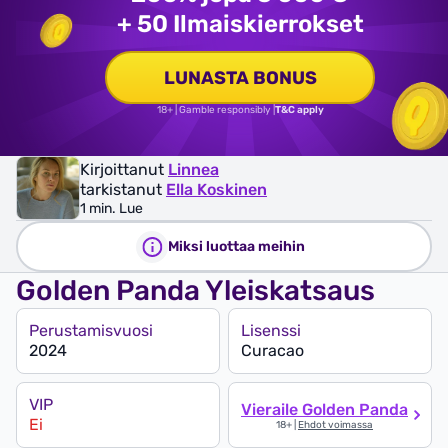
+ 50 Ilmaiskierrokset
LUNASTA BONUS
18+ | Gamble responsibly |
T&C apply
Kirjoittanut
Linnea
tarkistanut
Ella Koskinen
1 min. Lue
Miksi luottaa meihin
Golden Panda Yleiskatsaus
Perustamisvuosi
Lisenssi
2024
Curacao
VIP
Vieraile Golden Panda
Ei
18+
|
Ehdot voimassa