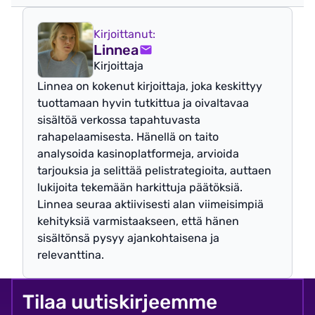
Kirjoittanut:
Linnea
Kirjoittaja
Linnea on kokenut kirjoittaja, joka keskittyy
tuottamaan hyvin tutkittua ja oivaltavaa
sisältöä verkossa tapahtuvasta
rahapelaamisesta. Hänellä on taito
analysoida kasinoplatformeja, arvioida
tarjouksia ja selittää pelistrategioita, auttaen
lukijoita tekemään harkittuja päätöksiä.
Linnea seuraa aktiivisesti alan viimeisimpiä
kehityksiä varmistaakseen, että hänen
sisältönsä pysyy ajankohtaisena ja
relevanttina.
Tilaa uutiskirjeemme