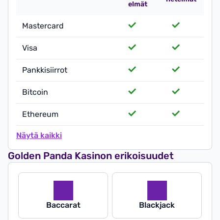
elmät
Mastercard
Visa
Pankkisiirrot
Bitcoin
Ethereum
Näytä kaikki
Golden Panda Kasinon erikoisuudet
Baccarat
Blackjack