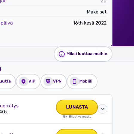
jat
20
Makeiset
upäivä
16th kesä 2022
Miksi luottaa meihin
a
uutta
VIP
VPN
Mobiili
kierrätys
LUNASTA
40x
18+
|
Ehdot voimassa