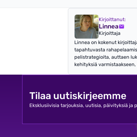
Kirjoittanut:
Linnea
Kirjoittaja
Linnea on kokenut kirjoittaj
tapahtuvasta rahapelaamises
pelistrategioita, auttaen lu
kehityksiä varmistaakseen, 
Tilaa uutiskirjeemme
Eksklusiivisia tarjouksia, uutisia, päivityksiä ja